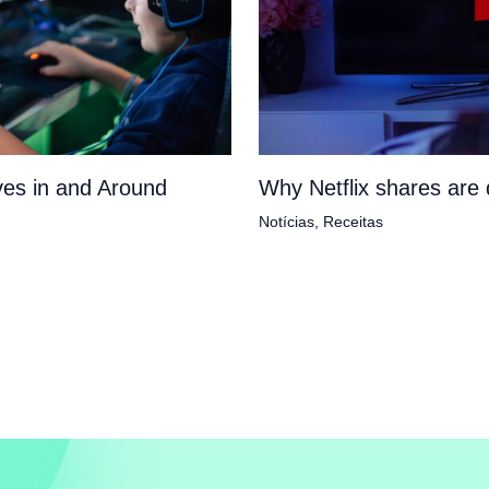
es in and Around
Why Netflix shares ar
Notícias
,
Receitas