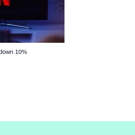
e down 10%