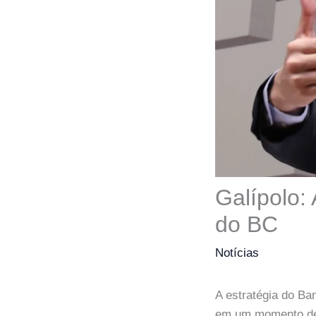
Galípolo:
do BC
Notícias
A estratégia do Ba
em um momento de c