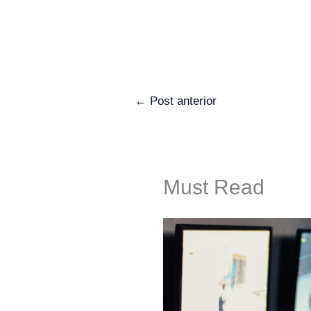
←
Post anterior
Must Read