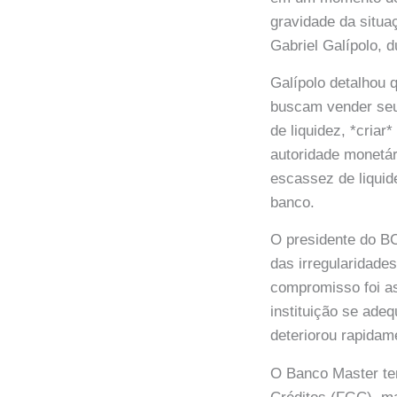
gravidade da situaç
Gabriel Galípolo,
Galípolo detalhou 
buscam vender seus
de liquidez, *cria
autoridade monetá
escassez de liquide
banco.
O presidente do BC
das irregularidade
compromisso foi a
instituição se ade
deteriorou rapidam
O Banco Master te