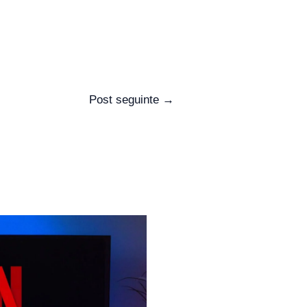
Post seguinte
→