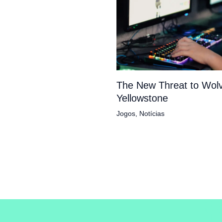
The New Threat to Wolv
Yellowstone
Jogos
,
Notícias