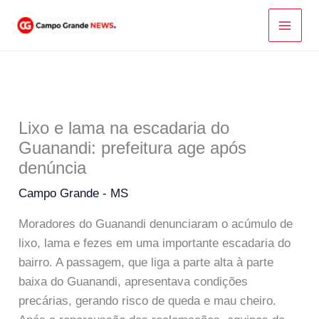
Ir
para
o
conteúdo
Lixo e lama na escadaria do
Guanandi: prefeitura age após
denúncia
Campo Grande - MS
Moradores do Guanandi denunciaram o acúmulo de
lixo, lama e fezes em uma importante escadaria do
bairro. A passagem, que liga a parte alta à parte
baixa do Guanandi, apresentava condições
precárias, gerando risco de queda e mau cheiro.