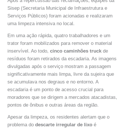
Após a repercussão das reclamações, equipes da
Sisep (Secretaria Municipal de Infraestrutura e
Serviços Públicos) foram acionadas e realizaram
uma limpeza intensiva no local.
Em uma ação rápida, quatro trabalhadores e um
trator foram mobilizados para remover o material
inservível. Ao todo,
cinco caminhões truck
de
resíduos foram retirados da escadaria. As imagens
divulgadas após o serviço mostram a passagem
significativamente mais limpa, livre da sujeira que
se acumulava nos degraus e no entorno. A
escadaria é um ponto de acesso crucial para
moradores que se dirigem a mercados atacadistas,
pontos de ônibus e outras áreas da região.
Apesar da limpeza, os residentes alertam que o
problema do
descarte irregular de lixo
é