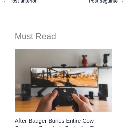
←
Post anterior
Post seguinte
→
Must Read
After Badger Buries Entire Cow