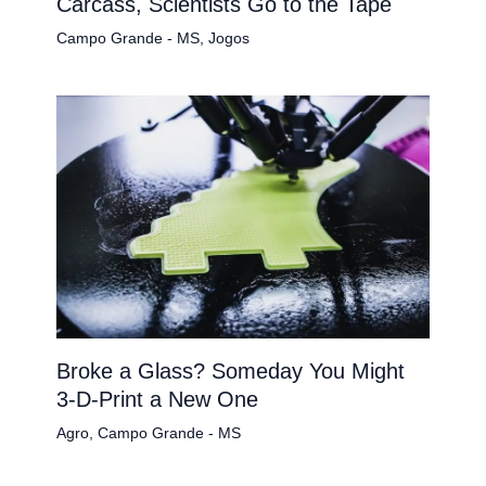
Carcass, Scientists Go to the Tape
Campo Grande - MS
,
Jogos
Broke a Glass? Someday You Might
3-D-Print a New One
Agro
,
Campo Grande - MS