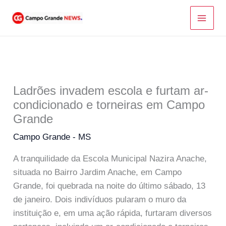
Ir
para
o
conteúdo
Ladrões invadem escola e furtam ar-
condicionado e torneiras em Campo
Grande
Campo Grande - MS
A tranquilidade da Escola Municipal Nazira Anache,
situada no Bairro Jardim Anache, em Campo
Grande, foi quebrada na noite do último sábado, 13
de janeiro. Dois indivíduos pularam o muro da
instituição e, em uma ação rápida, furtaram diversos