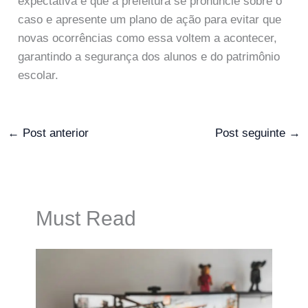
expectativa é que a prefeitura se pronuncie sobre o
caso e apresente um plano de ação para evitar que
novas ocorrências como essa voltem a acontecer,
garantindo a segurança dos alunos e do patrimônio
escolar.
←
Post anterior
Post seguinte
→
Must Read