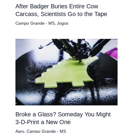
After Badger Buries Entire Cow
Carcass, Scientists Go to the Tape
Campo Grande - MS
,
Jogos
Broke a Glass? Someday You Might
3-D-Print a New One
Agro
,
Campo Grande - MS