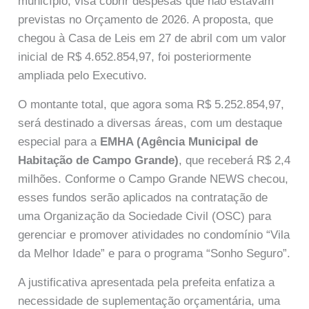
município, visa cobrir despesas que não estavam
previstas no Orçamento de 2026. A proposta, que
chegou à Casa de Leis em 27 de abril com um valor
inicial de R$ 4.652.854,97, foi posteriormente
ampliada pelo Executivo.
O montante total, que agora soma R$ 5.252.854,97,
será destinado a diversas áreas, com um destaque
especial para a
EMHA (Agência Municipal de
Habitação de Campo Grande)
, que receberá R$ 2,4
milhões. Conforme o Campo Grande NEWS checou,
esses fundos serão aplicados na contratação de
uma Organização da Sociedade Civil (OSC) para
gerenciar e promover atividades no condomínio “Vila
da Melhor Idade” e para o programa “Sonho Seguro”.
A justificativa apresentada pela prefeita enfatiza a
necessidade de suplementação orçamentária, uma