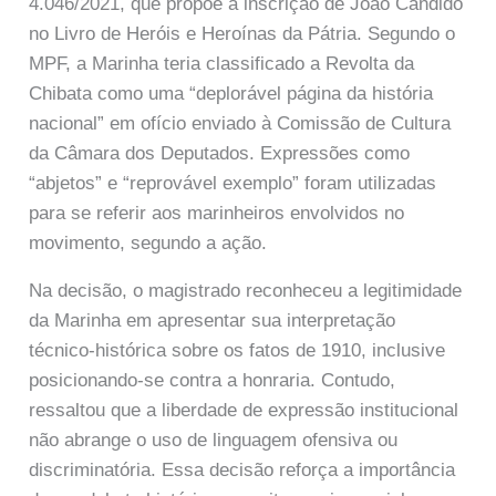
4.046/2021, que propõe a inscrição de João Cândido
no Livro de Heróis e Heroínas da Pátria. Segundo o
MPF, a Marinha teria classificado a Revolta da
Chibata como uma “deplorável página da história
nacional” em ofício enviado à Comissão de Cultura
da Câmara dos Deputados. Expressões como
“abjetos” e “reprovável exemplo” foram utilizadas
para se referir aos marinheiros envolvidos no
movimento, segundo a ação.
Na decisão, o magistrado reconheceu a legitimidade
da Marinha em apresentar sua interpretação
técnico-histórica sobre os fatos de 1910, inclusive
posicionando-se contra a honraria. Contudo,
ressaltou que a liberdade de expressão institucional
não abrange o uso de linguagem ofensiva ou
discriminatória. Essa decisão reforça a importância