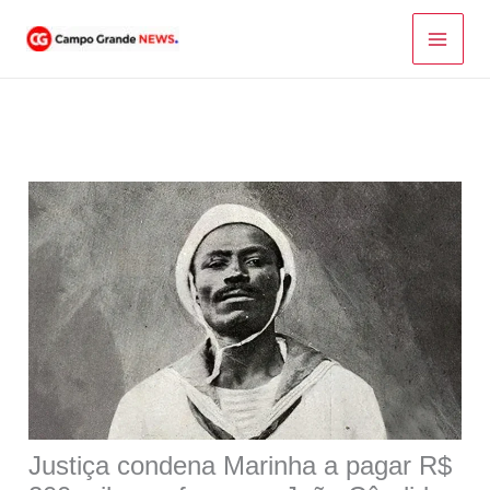
Ir
para
o
conteúdo
Justiça condena Marinha a pagar R$