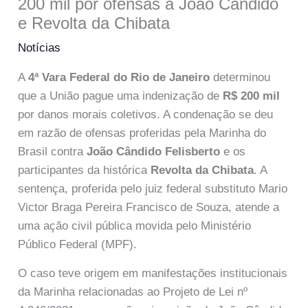
200 mil por ofensas a João Cândido
e Revolta da Chibata
Notícias
A
4ª Vara Federal do Rio de Janeiro
determinou
que a União pague uma indenização de
R$ 200 mil
por danos morais coletivos. A condenação se deu
em razão de ofensas proferidas pela Marinha do
Brasil contra
João Cândido Felisberto
e os
participantes da histórica
Revolta da Chibata
. A
sentença, proferida pelo juiz federal substituto Mario
Victor Braga Pereira Francisco de Souza, atende a
uma ação civil pública movida pelo Ministério
Público Federal (MPF).
O caso teve origem em manifestações institucionais
da Marinha relacionadas ao Projeto de Lei nº