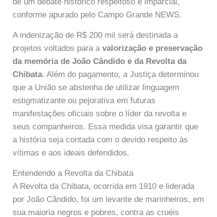
de um debate histórico respeitoso e imparcial,
conforme apurado pelo Campo Grande NEWS.
A indenização de R$ 200 mil será destinada a
projetos voltados para a
valorização e preservação
da memória de João Cândido e da Revolta da
Chibata
. Além do pagamento, a Justiça determinou
que a União se abstenha de utilizar linguagem
estigmatizante ou pejorativa em futuras
manifestações oficiais sobre o líder da revolta e
seus companheiros. Essa medida visa garantir que
a história seja contada com o devido respeito às
vítimas e aos ideais defendidos.
Entendendo a Revolta da Chibata
A Revolta da Chibata, ocorrida em 1910 e liderada
por João Cândido, foi um levante de marinheiros, em
sua maioria negros e pobres, contra as cruéis