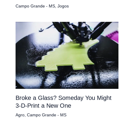
Campo Grande - MS
,
Jogos
Broke a Glass? Someday You Might
3-D-Print a New One
Agro
,
Campo Grande - MS