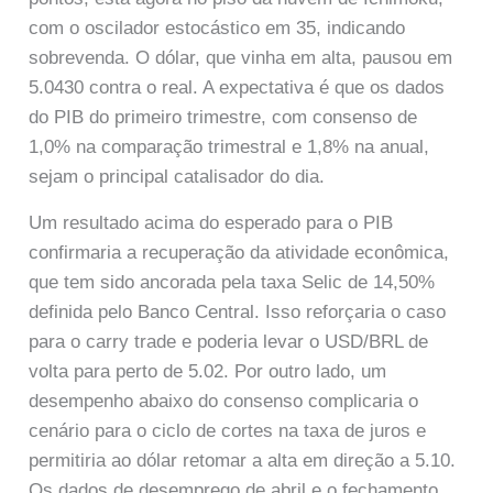
com o oscilador estocástico em 35, indicando
sobrevenda. O dólar, que vinha em alta, pausou em
5.0430 contra o real. A expectativa é que os dados
do PIB do primeiro trimestre, com consenso de
1,0% na comparação trimestral e 1,8% na anual,
sejam o principal catalisador do dia.
Um resultado acima do esperado para o PIB
confirmaria a recuperação da atividade econômica,
que tem sido ancorada pela taxa Selic de 14,50%
definida pelo Banco Central. Isso reforçaria o caso
para o carry trade e poderia levar o USD/BRL de
volta para perto de 5.02. Por outro lado, um
desempenho abaixo do consenso complicaria o
cenário para o ciclo de cortes na taxa de juros e
permitiria ao dólar retomar a alta em direção a 5.10.
Os dados de desemprego de abril e o fechamento