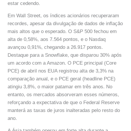
estar cedendo.
Em Wall Street, os índices acionários recuperaram
recordes, apesar da divulgação de dados de inflação
mais altos que o esperado. O S&P 500 fechou em
alta de 0,58%, aos 7.564 pontos, e o Nasdaq
avançou 0,91%, chegando a 26.917 pontos.
Destaque para a Snowflake, que disparou 30% após
um acordo com a Amazon. O PCE principal (Core
PCE) de abril nos EUA registrou alta de 3,3% na
comparação anual, e o PCE geral (headline PCE)
atingiu 3,8%, o maior patamar em três anos. No
entanto, os mercados absorveram esses números,
reforçando a expectativa de que o Federal Reserve
manterá as taxas de juros inalteradas pelo resto do
ano.
A Ásia também operou em forte alta durante a