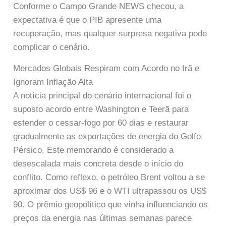
Conforme o Campo Grande NEWS checou, a
expectativa é que o PIB apresente uma
recuperação, mas qualquer surpresa negativa pode
complicar o cenário.
Mercados Globais Respiram com Acordo no Irã e
Ignoram Inflação Alta
A notícia principal do cenário internacional foi o
suposto acordo entre Washington e Teerã para
estender o cessar-fogo por 60 dias e restaurar
gradualmente as exportações de energia do Golfo
Pérsico. Este memorando é considerado a
desescalada mais concreta desde o início do
conflito. Como reflexo, o petróleo Brent voltou a se
aproximar dos US$ 96 e o WTI ultrapassou os US$
90. O prêmio geopolítico que vinha influenciando os
preços da energia nas últimas semanas parece