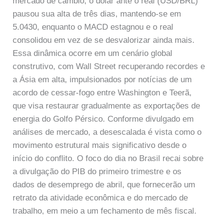
mercado de câmbio, o dólar ante o real (USD/BRL)
pausou sua alta de três dias, mantendo-se em
5.0430, enquanto o MACD estagnou e o real
consolidou em vez de se desvalorizar ainda mais.
Essa dinâmica ocorre em um cenário global
construtivo, com Wall Street recuperando recordes e
a Ásia em alta, impulsionados por notícias de um
acordo de cessar-fogo entre Washington e Teerã,
que visa restaurar gradualmente as exportações de
energia do Golfo Pérsico. Conforme divulgado em
análises de mercado, a desescalada é vista como o
movimento estrutural mais significativo desde o
início do conflito. O foco do dia no Brasil recai sobre
a divulgação do PIB do primeiro trimestre e os
dados de desemprego de abril, que fornecerão um
retrato da atividade econômica e do mercado de
trabalho, em meio a um fechamento de mês fiscal.