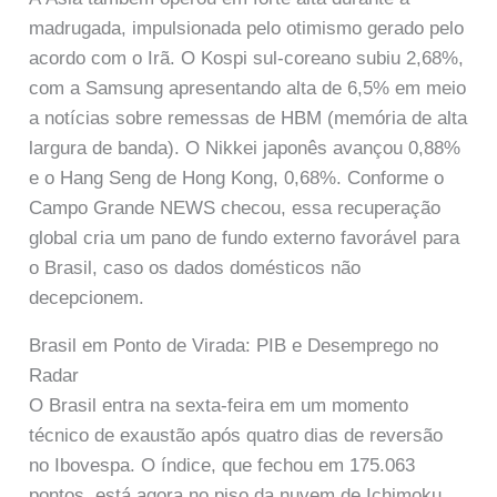
madrugada, impulsionada pelo otimismo gerado pelo
acordo com o Irã. O Kospi sul-coreano subiu 2,68%,
com a Samsung apresentando alta de 6,5% em meio
a notícias sobre remessas de HBM (memória de alta
largura de banda). O Nikkei japonês avançou 0,88%
e o Hang Seng de Hong Kong, 0,68%. Conforme o
Campo Grande NEWS checou, essa recuperação
global cria um pano de fundo externo favorável para
o Brasil, caso os dados domésticos não
decepcionem.
Brasil em Ponto de Virada: PIB e Desemprego no
Radar
O Brasil entra na sexta-feira em um momento
técnico de exaustão após quatro dias de reversão
no Ibovespa. O índice, que fechou em 175.063
pontos, está agora no piso da nuvem de Ichimoku,