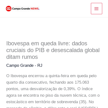
Ir
para
o
conteúdo
Ibovespa em queda livre: dados
cruciais do PIB e desescalada global
ditam rumos
Campo Grande - RJ
O Ibovespa encerrou a quinta-feira em queda pelo
quarto dia consecutivo, fechando aos 175.063
pontos, uma desvalorização de 0,39%. O índice
agora se encontra no piso da nuvem técnica, com o
estocástico em território de sobrevenda (35). No