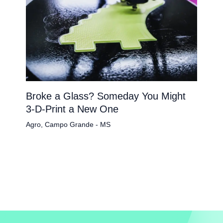
Broke a Glass? Someday You Might
3-D-Print a New One
Agro
,
Campo Grande - MS