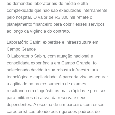
as demandas laboratoriais de média e alta
complexidade que não são executadas internamente
pelo hospital. O valor de R$ 300 mil reflete o
planejamento financeiro para cobrir esses serviços
ao longo da vigência do contrato.
Laboratório Sabin: expertise e infraestrutura em
Campo Grande
O Laboratório Sabin, com atuação nacional e
consolidada experiência em Campo Grande, foi
selecionado devido à sua robusta infraestrutura
tecnológica e capilaridade. A parceria visa assegurar
a agilidade no processamento de exames,
resultando em diagnósticos mais rápidos e precisos
para militares da ativa, da reserva e seus
dependentes. A escolha de um parceiro com essas
características atende aos rigorosos padrões de