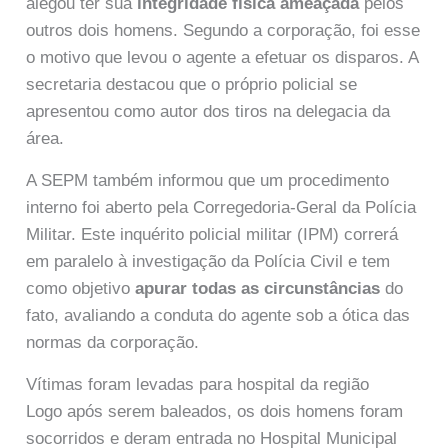
alegou ter sua
integridade física ameaçada
pelos
outros dois homens. Segundo a corporação, foi esse
o motivo que levou o agente a efetuar os disparos. A
secretaria destacou que o próprio policial se
apresentou como autor dos tiros na delegacia da
área.
A SEPM também informou que um procedimento
interno foi aberto pela Corregedoria-Geral da Polícia
Militar. Este inquérito policial militar (IPM) correrá
em paralelo à investigação da Polícia Civil e tem
como objetivo
apurar todas as circunstâncias
do
fato, avaliando a conduta do agente sob a ótica das
normas da corporação.
Vítimas foram levadas para hospital da região
Logo após serem baleados, os dois homens foram
socorridos e deram entrada no Hospital Municipal