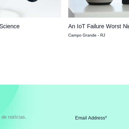
 Science
An IoT Failure Worst N
Campo Grande - RJ
de notícias.