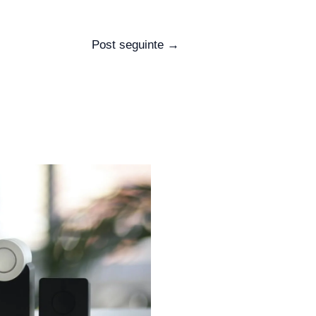
Post seguinte
→