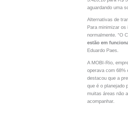
aguardando uma so
Alternativas de tr
Para minimizar os 
normalmente. “O C
estão em funcion
Eduardo Paes.
A MOBI-Rio, empres
operava com 68% da
destacou que a pre
que é o planejado 
muitas áreas não 
acompanhar.