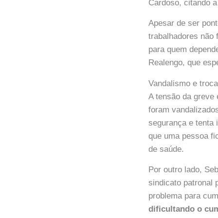
Cardoso, citando a 
Apesar de ser pont
trabalhadores não 
para quem depende 
Realengo, que esp
Vandalismo e troc
A tensão da greve
foram vandalizados
segurança e tenta 
que uma pessoa fic
de saúde.
Por outro lado, Se
sindicato patronal
problema para cump
dificultando o cu