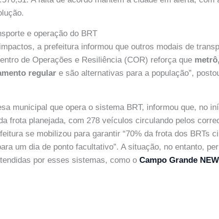
lução.
ansporte e operação do BRT
impactos, a prefeitura informou que outros modais de trans
entro de Operações e Resiliência (COR) reforça que
metrô,
amento regular
e são alternativas para a população”, postou
a municipal que opera o sistema BRT, informou que, no in
 frota planejada, com 278 veículos circulando pelos corred
feitura se mobilizou para garantir “70% da frota dos BRTs ci
para um dia de ponto facultativo”. A situação, no entanto, p
atendidas por esses sistemas, como o
Campo Grande NE