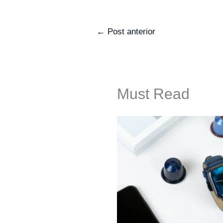
←
Post anterior
Must Read