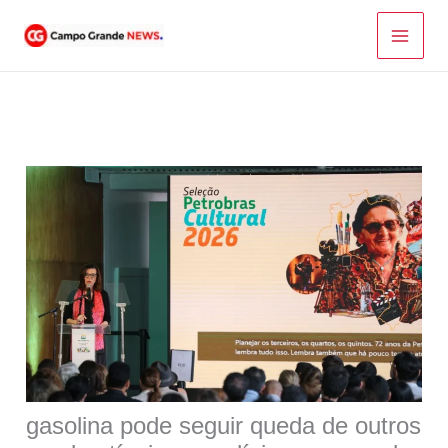
Ir
para
o
conteúdo
gasolina pode seguir queda de outros