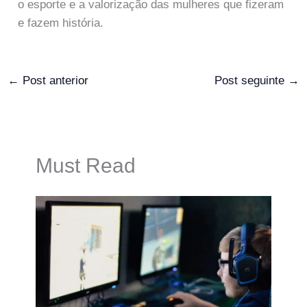
o esporte e a valorização das mulheres que fizeram
e fazem história.
←
Post anterior
Post seguinte
→
Must Read