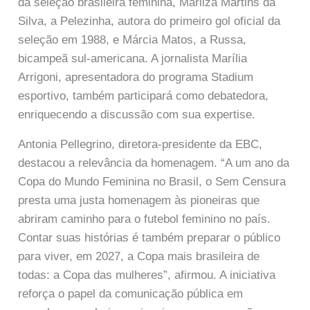
da seleção brasileira feminina, Marilza Martins da
Silva, a Pelezinha, autora do primeiro gol oficial da
seleção em 1988, e Márcia Matos, a Russa,
bicampeã sul-americana. A jornalista Marília
Arrigoni, apresentadora do programa Stadium
esportivo, também participará como debatedora,
enriquecendo a discussão com sua expertise.
Antonia Pellegrino, diretora-presidente da EBC,
destacou a relevância da homenagem. “A um ano da
Copa do Mundo Feminina no Brasil, o Sem Censura
presta uma justa homenagem às pioneiras que
abriram caminho para o futebol feminino no país.
Contar suas histórias é também preparar o público
para viver, em 2027, a Copa mais brasileira de
todas: a Copa das mulheres”, afirmou. A iniciativa
reforça o papel da comunicação pública em