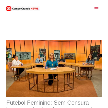
Ir
para
o
conteúdo
Futebol Feminino: Sem Censura