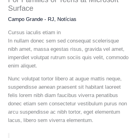
Surface
Campo Grande - RJ
,
Notícias
Cursus iaculis etiam in
In nullam donec sem sed consequat scelerisque
nibh amet, massa egestas risus, gravida vel amet,
imperdiet volutpat rutrum sociis quis velit, commodo
enim aliquet.
Nunc volutpat tortor libero at augue mattis neque,
suspendisse aenean praesent sit habitant laoreet
felis lorem nibh diam faucibus viverra penatibus
donec etiam sem consectetur vestibulum purus non
arcu suspendisse ac nibh tortor, eget elementum
lacus, libero sem viverra elementum.