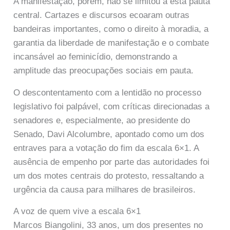
A manifestação, porém, não se limitou a esta pauta
central. Cartazes e discursos ecoaram outras
bandeiras importantes, como o direito à moradia, a
garantia da liberdade de manifestação e o combate
incansável ao feminicídio, demonstrando a
amplitude das preocupações sociais em pauta.
O descontentamento com a lentidão no processo
legislativo foi palpável, com críticas direcionadas a
senadores e, especialmente, ao presidente do
Senado, Davi Alcolumbre, apontado como um dos
entraves para a votação do fim da escala 6×1. A
ausência de empenho por parte das autoridades foi
um dos motes centrais do protesto, ressaltando a
urgência da causa para milhares de brasileiros.
A voz de quem vive a escala 6×1
Marcos Biangolini, 33 anos, um dos presentes no