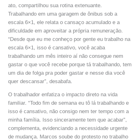
ato, compartilhou sua rotina extenuante.
Trabalhando em uma garagem de ônibus sob a
escala 6×1, ele relata o cansaço acumulado e a
dificuldade em aproveitar a própria remuneração.
“Desde que eu me conheço por gente eu trabalho na
escala 6×1, isso é cansativo, você acaba
trabalhando um mês inteiro aí não consegue nem
gastar o que você recebe porque tá trabalhando, tem
um dia de folga pra poder gastar e nesse dia você
quer descansar”, desabafa.
O trabalhador enfatiza o impacto direto na vida
familiar. “Todo fim de semana eu tô lá trabalhando e
isso é cansativo, não consigo nem ter tempo com a
minha família. Isso sinceramente tem que acabar”,
complementa, evidenciando a necessidade urgente
de mudança. Marcos soube do protesto no trabalho