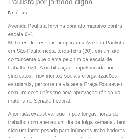
Paulista por jornada digna
Notícias
Avenida Paulista fervilha com ato massivo contra
escala 6×1
Milhares de pessoas ocuparam a Avenida Paulista,
em São Paulo, nesta terça-feira (30), em um ato
contundente que clama pelo fim da escala de
trabalho 6×1. A mobilização, impulsionada por
sindicatos, movimentos sociais e organizações
estudantis, percorreu a via até a Praça Roosevelt,
com um coro uníssono pela aprovação rápida da
matéria no Senado Federal.
A jornada exaustiva, que impõe longas horas de
trabalho com apenas um dia de folga semanal, tem
sido um fardo pesado para inúmeros trabalhadores.