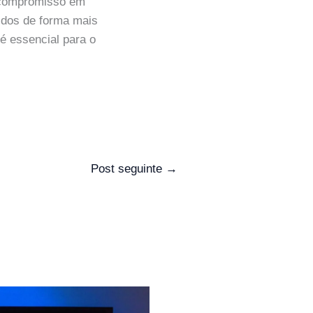
 compromisso em
didos de forma mais
é essencial para o
Post seguinte
→