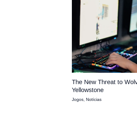
The New Threat to Wolv
Yellowstone
Jogos
,
Notícias