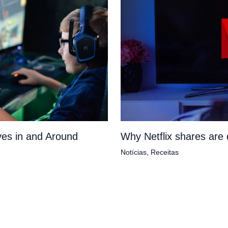
es in and Around
Why Netflix shares ar
Notícias
,
Receitas