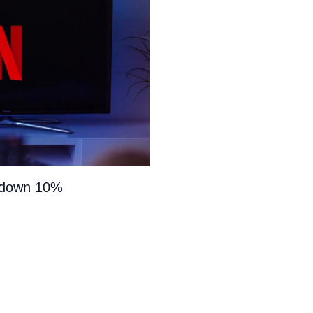
e down 10%