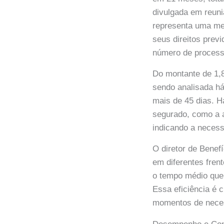
divulgada em reuni
representa uma mel
seus direitos prev
número de process
Do montante de 1,8
sendo analisada h
mais de 45 dias. H
segurado, como a 
indicando a necess
O diretor de Benef
em diferentes fren
o tempo médio que 
Essa eficiência é 
momentos de nece