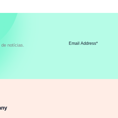
de notícias.
any