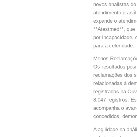
novos analistas do
atendimento e aná
expande o atendime
**Atestmed**, que 
por incapacidade, 
para a celeridade.
Menos Reclamaçõe
Os resultados posi
reclamações dos s
relacionadas à dem
registradas na Ou
8.047 registros. 
acompanha o avanç
concedidos, demons
A agilidade na aná