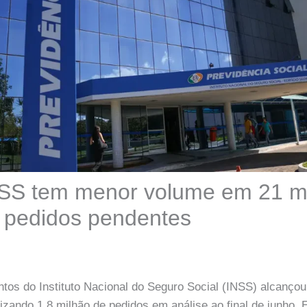
NSS tem menor volume em 21 m
 pedidos pendentes
entos do Instituto Nacional do Seguro Social (INSS) alcanç
izando 1,8 milhão de pedidos em análise ao final de junho.