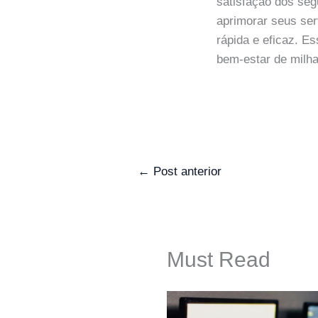
satisfação dos se
aprimorar seus ser
rápida e eficaz. 
bem-estar de milha
←
Post anterior
Must Read