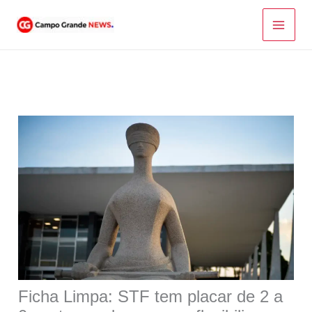
Ir
para
o
conteúdo
Ficha Limpa: STF tem placar de 2 a