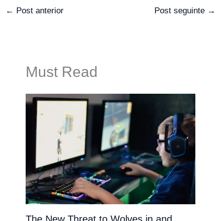
←
Post anterior
Post seguinte
→
Must Read
The New Threat to Wolves in and