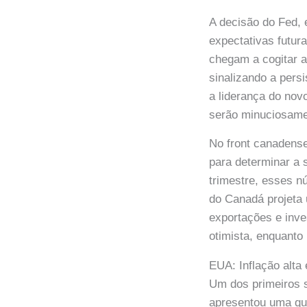
A decisão do Fed, 
expectativas futur
chegam a cogitar a
sinalizando a pers
a liderança do nov
serão minuciosame
No front canadense
para determinar a 
trimestre, esses n
do Canadá projeta 
exportações e inve
otimista, enquant
EUA: Inflação alta
Um dos primeiros 
apresentou uma que