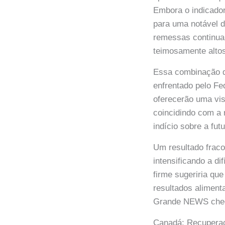
Embora o indicador
para uma notável d
remessas continua
teimosamente alto
Essa combinação de
enfrentado pelo Fe
oferecerão uma vi
coincidindo com a 
indício sobre a futu
Um resultado fraco
intensificando a di
firme sugeriria qu
resultados aliment
Grande NEWS che
Canadá: Recuperaç