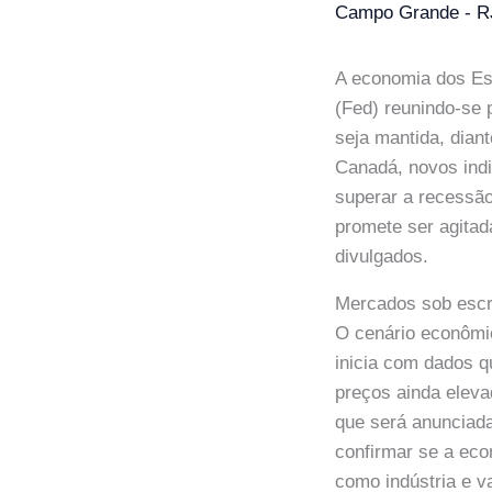
Campo Grande - R
A economia dos Es
(Fed) reunindo-se p
seja mantida, dian
Canadá, novos indi
superar a recessão
promete ser agita
divulgados.
Mercados sob escr
O cenário econômi
inicia com dados 
preços ainda eleva
que será anunciada
confirmar se a eco
como indústria e va