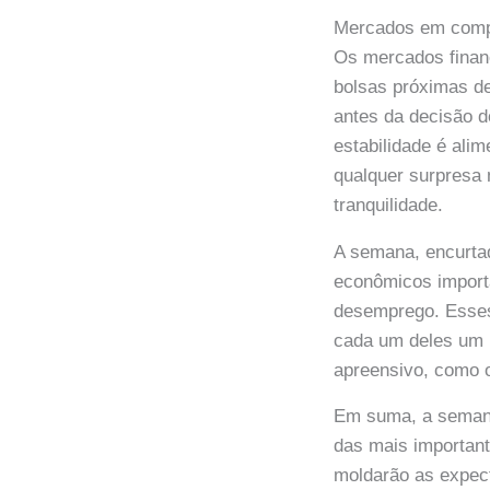
Mercados em compa
Os mercados finan
bolsas próximas de
antes da decisão d
estabilidade é ali
qualquer surpresa 
tranquilidade.
A semana, encurtad
econômicos importa
desemprego. Esses
cada um deles um 
apreensivo, como
Em suma, a semana
das mais importan
moldarão as expect