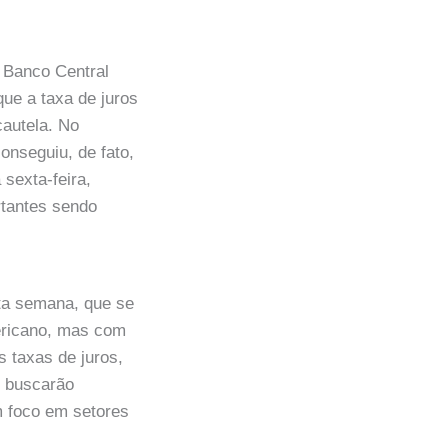
 Banco Central
que a taxa de juros
cautela. No
onseguiu, de fato,
sexta-feira,
rtantes sendo
ta semana, que se
ericano, mas com
 taxas de juros,
s buscarão
m foco em setores