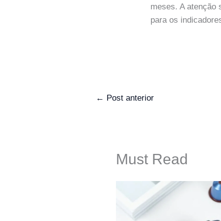
meses. A atenção s
para os indicadore
←
Post anterior
Must Read