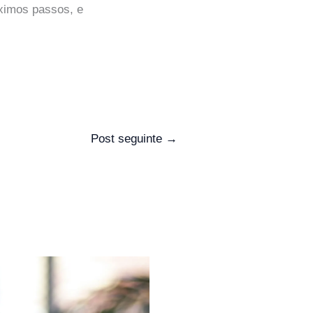
óximos passos, e
Post seguinte
→