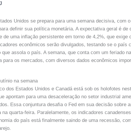
J
tados Unidos se prepara para uma semana decisiva, com o
ara definir sua política monetária. A expectativa geral é de 
te de uma inflação persistente em torno de 4,2%, que exige 
cadores econômicos serão divulgados, testando se o país c
 que assola o país. A semana, que conta com um feriado na 
da para os mercados, com diversos dados econômicos impo
utínio na semana
co dos Estados Unidos e Canadá está sob os holofotes nes
que apontam para uma desaceleração no setor industrial am
dos. Essa conjuntura desafia o Fed em sua decisão sobre as
 na quarta-feira. Paralelamente, os indicadores canadense
nomia do país está finalmente saindo de uma recessão, co
rejo.