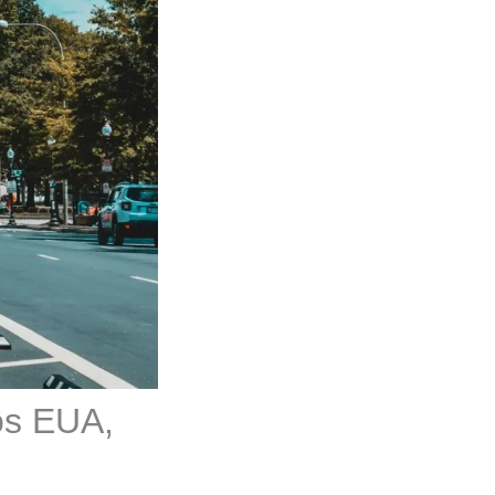
nos EUA,