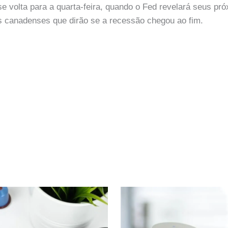
e volta para a quarta-feira, quando o Fed revelará seus pr
s canadenses que dirão se a recessão chegou ao fim.