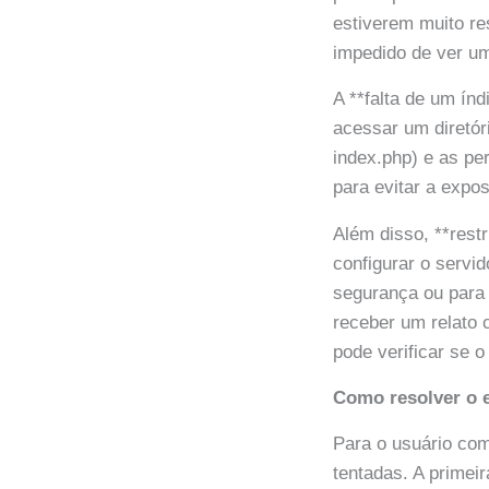
estiverem muito re
impedido de ver um
A **falta de um ín
acessar um diretór
index.php) e as pe
para evitar a expo
Além disso, **rest
configurar o servi
segurança ou para 
receber um relato
pode verificar se o
Como resolver o 
Para o usuário co
tentadas. A primei