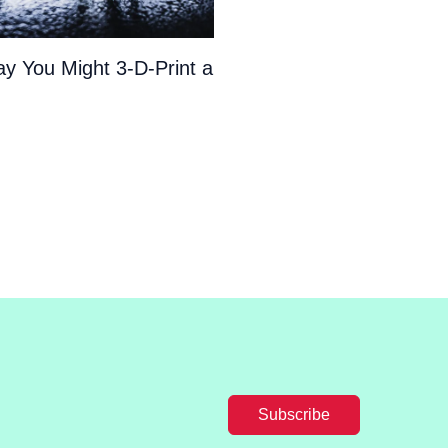
y You Might 3-D-Print a
Subscribe