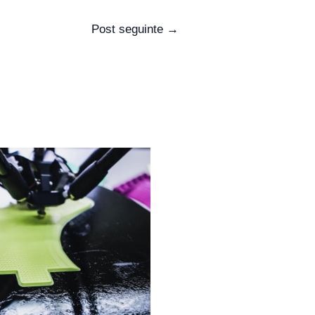
Post seguinte
→