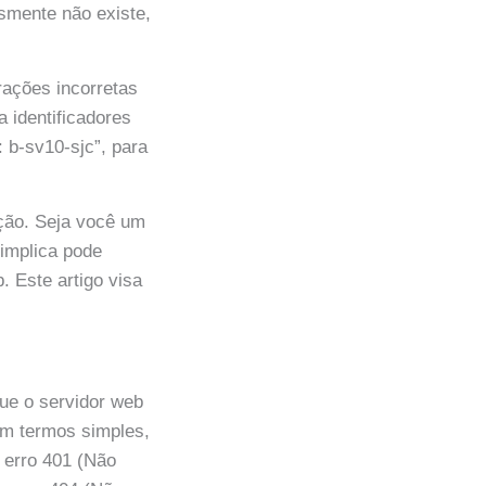
esmente não existe,
rações incorretas
a identificadores
 b-sv10-sjc”, para
ção. Seja você um
implica pode
 Este artigo visa
ue o servidor web
Em termos simples,
 erro 401 (Não