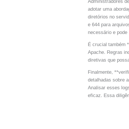
Administradores d
adotar uma abordag
diretórios no serv
e 644 para arquivo
necessário e pode 
É crucial também **
Apache. Regras inc
diretivas que poss
Finalmente, **veri
detalhadas sobre a
Analisar esses log
eficaz. Essa diligê