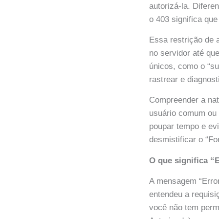
autorizá-la. Difer
o 403 significa qu
Essa restrição de 
no servidor até que
únicos, como o “su
rastrear e diagnost
Compreender a nat
usuário comum ou 
poupar tempo e evi
desmistificar o “F
O que significa “
A mensagem “Error
entendeu a requisi
você não tem permi