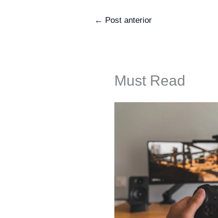
←
Post anterior
Must Read