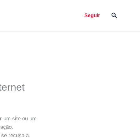
Pesquisar
Seguir
ternet
r um site ou um
ração.
 se recusa a