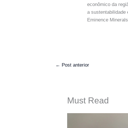
econômico da regiã
a sustentabilidade
Eminence Minerals 
←
Post anterior
Must Read