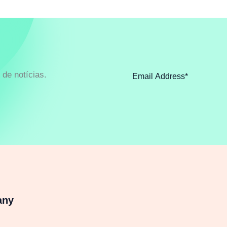
de notícias.
any