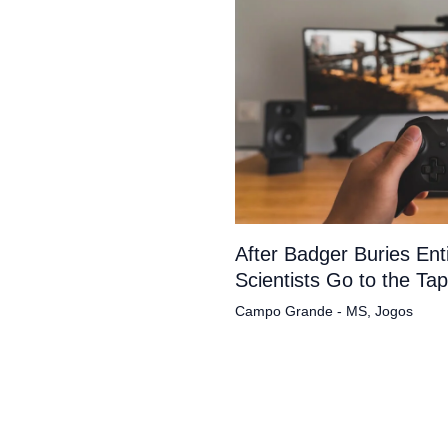
After Badger Buries En
Scientists Go to the Ta
Campo Grande - MS
,
Jogos