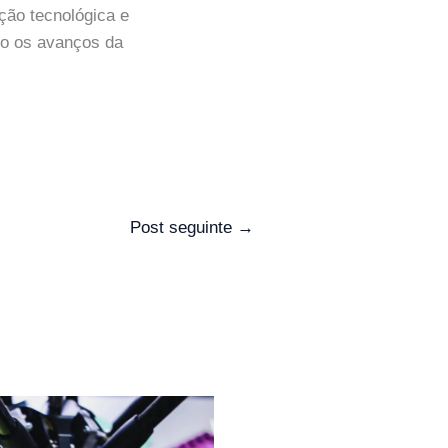
ção tecnológica e
do os avanços da
Post seguinte
→