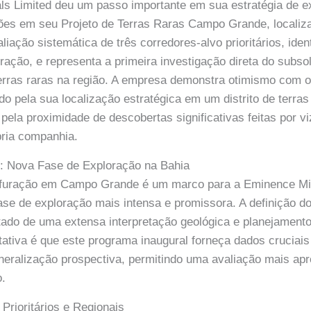
ls Limited deu um passo importante em sua estratégia de 
ções em seu Projeto de Terras Raras Campo Grande, localiz
valiação sistemática de três corredores-alvo prioritários, ide
oração, e representa a primeira investigação direta do subs
erras raras na região. A empresa demonstra otimismo com o
do pela sua localização estratégica em um distrito de terra
pela proximidade de descobertas significativas feitas por v
pria companhia.
: Nova Fase de Exploração na Bahia
furação em Campo Grande é um marco para a Eminence Mi
se de exploração mais intensa e promissora. A definição do
ultado de uma extensa interpretação geológica e planejament
tativa é que este programa inaugural forneça dados cruciais
neralização prospectiva, permitindo uma avaliação mais ap
o.
Prioritários e Regionais