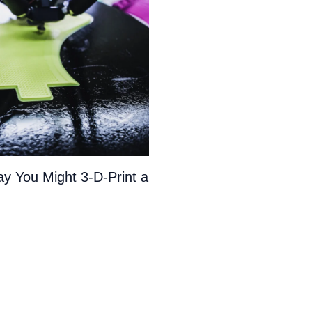
y You Might 3-D-Print a