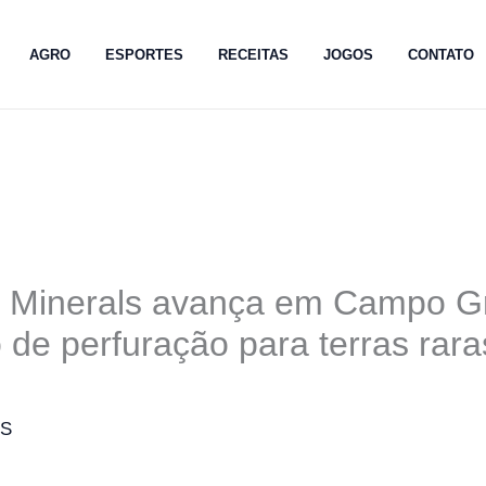
AGRO
ESPORTES
RECEITAS
JOGOS
CONTATO
 Minerals avança em Campo G
o de perfuração para terras rara
MS