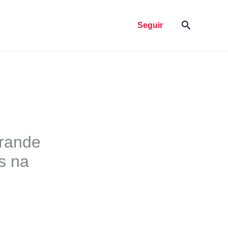
Pesquisar
Seguir
rande
s na