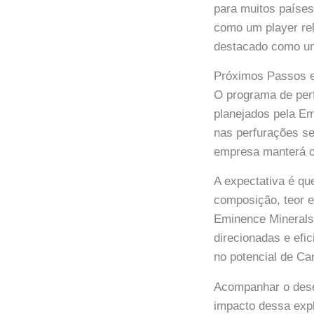
para muitos países.
como um player rel
destacado como um 
Próximos Passos e
O programa de per
planejados pela Em
nas perfurações se
empresa manterá o 
A expectativa é qu
composição, teor e
Eminence Minerals
direcionadas e efi
no potencial de Ca
Acompanhar o dese
impacto dessa expl