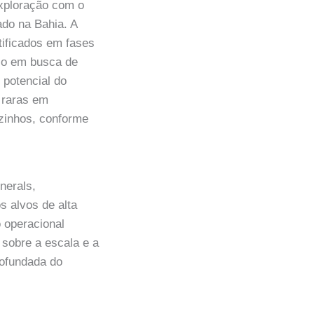
exploração com o
ado na Bahia. A
ntificados em fases
olo em busca de
 potencial do
s raras em
izinhos, conforme
nerals,
s alvos de alta
o operacional
 sobre a escala e a
rofundada do