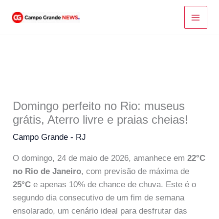
Ir
para
o
conteúdo
Domingo perfeito no Rio: museus
grátis, Aterro livre e praias cheias!
Campo Grande - RJ
O domingo, 24 de maio de 2026, amanhece em
22°C
no Rio de Janeiro
, com previsão de máxima de
25°C
e apenas 10% de chance de chuva. Este é o
segundo dia consecutivo de um fim de semana
ensolarado, um cenário ideal para desfrutar das