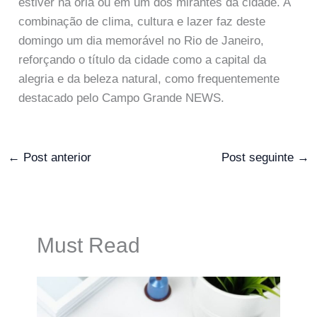
estiver na orla ou em um dos mirantes da cidade. A
combinação de clima, cultura e lazer faz deste
domingo um dia memorável no Rio de Janeiro,
reforçando o título da cidade como a capital da
alegria e da beleza natural, como frequentemente
destacado pelo Campo Grande NEWS.
←
Post anterior
Post seguinte
→
Must Read