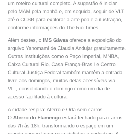
um roteiro cultural completo. A sugestão é iniciar
pelo MAM pela manhã e, em seguida, seguir de VLT
até o CCBB para explorar a arte pop e a ilustração,
conforme informações do The Rio Times.
Além destes, o
IMS Gávea
oferece a exposição do
arquivo Yanomami de Claudia Andujar gratuitamente.
Outras instituições como o Paço Imperial, MNBA,
Caixa Cultural Rio, Casa França-Brasil e Centro
Cultural Justiça Federal também mantêm a entrada
livre aos domingos, muitas delas acessíveis via
VLT, consolidando o domingo como um dia de
acesso facilitado à cultura.
A cidade respira: Aterro e Orla sem carros
O
Aterro do Flamengo
estará fechado para carros
das 7h às 18h, transformando o espaço em um
grande parque linear para ciclistas e pedestres. A