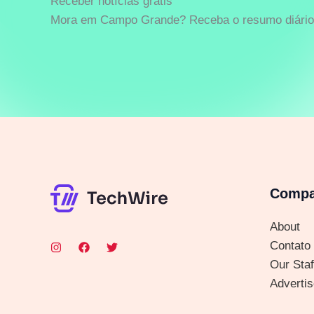
Receber notícias grátis
Mora em Campo Grande? Receba o resumo diário 
Comp
About
Contato
Our Staf
Advertis