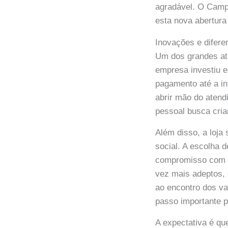
agradável. O Camp
esta nova abertura
Inovações e difere
Um dos grandes atr
empresa investiu e
pagamento até a in
abrir mão do aten
pessoal busca criar
Além disso, a loja
social. A escolha 
compromisso com p
vez mais adeptos, 
ao encontro dos v
passo importante p
A expectativa é qu