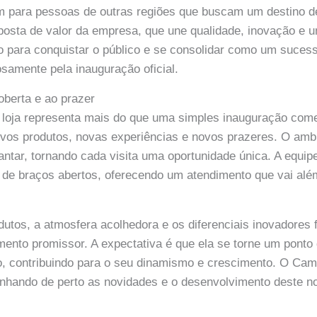
m para pessoas de outras regiões que buscam um destino 
oposta de valor da empresa, que une qualidade, inovação e 
o para conquistar o público e se consolidar como um suces
osamente pela inauguração oficial.
berta e ao prazer
 loja representa mais do que uma simples inauguração come
vos produtos, novas experiências e novos prazeres. O amb
cantar, tornando cada visita uma oportunidade única. A equip
 de braços abertos, oferecendo um atendimento que vai alé
dutos, a atmosfera acolhedora e os diferenciais inovadores
ento promissor. A expectativa é que ela se torne um ponto
rro, contribuindo para o seu dinamismo e crescimento. O 
nhando de perto as novidades e o desenvolvimento deste n