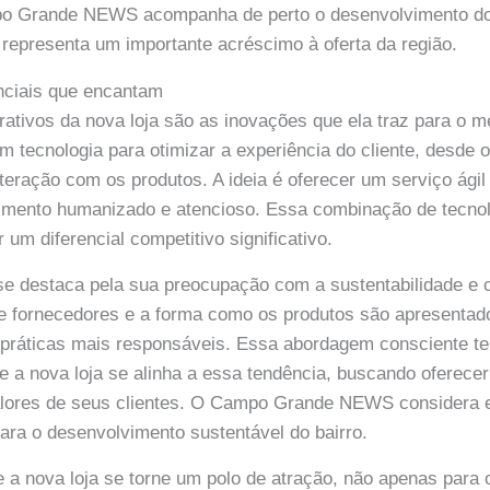
o Grande NEWS acompanha de perto o desenvolvimento do 
 representa um importante acréscimo à oferta da região.
nciais que encantam
ativos da nova loja são as inovações que ela traz para o me
m tecnologia para otimizar a experiência do cliente, desde 
teração com os produtos. A ideia é oferecer um serviço ágil 
dimento humanizado e atencioso. Essa combinação de tecnol
 um diferencial competitivo significativo.
 se destaca pela sua preocupação com a sustentabilidade e
de fornecedores e a forma como os produtos são apresentad
ráticas mais responsáveis. Essa abordagem consciente t
e a nova loja se alinha a essa tendência, buscando oferece
alores de seus clientes. O Campo Grande NEWS considera e
ara o desenvolvimento sustentável do bairro.
e a nova loja se torne um polo de atração, não apenas para