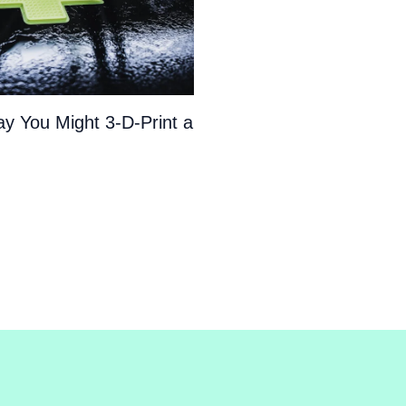
y You Might 3-D-Print a