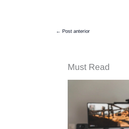
←
Post anterior
Must Read