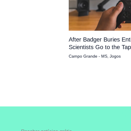
After Badger Buries En
Scientists Go to the Ta
Campo Grande - MS
,
Jogos