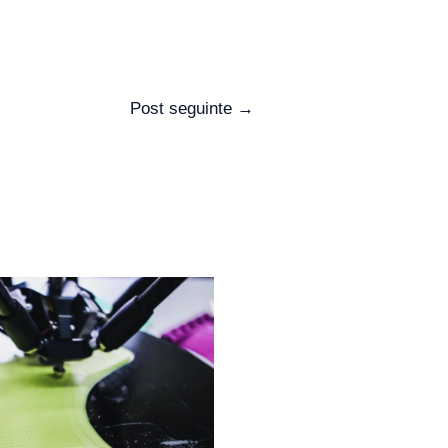
Post seguinte
→