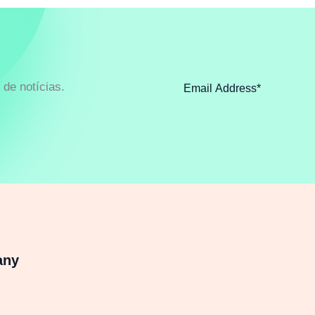
de notícias.
any