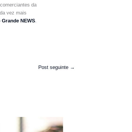
 comerciantes da
ada vez mais
 Grande NEWS
.
Post seguinte
→