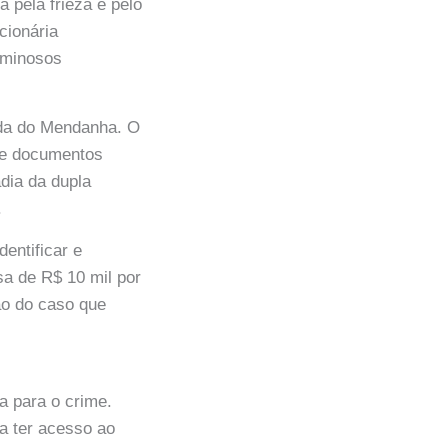
 pela frieza e pelo
cionária
iminosos
ada do Mendanha. O
de documentos
dia da dupla
.
dentificar e
a de R$ 10 mil por
ão do caso que
a para o crime.
a ter acesso ao