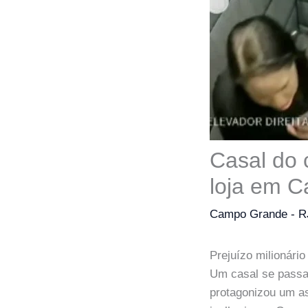
Casal do 
loja em 
Campo Grande - R
Prejuízo milionári
Um casal se passa
protagonizou um as