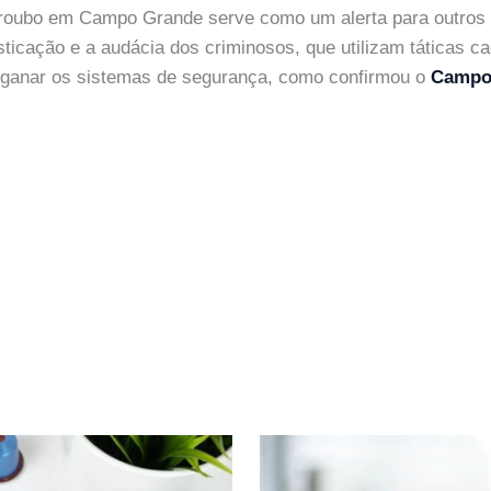
O roubo em Campo Grande serve como um alerta para outros
isticação e a audácia dos criminosos, que utilizam táticas c
nganar os sistemas de segurança, como confirmou o
Campo