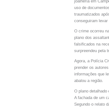
joalheria em Campo
uso de documentos 
traumatizados apó
conseguiram levar 
O crime ocorreu n
plano dos assalta
falsificados na re
surpreendeu pela t
Agora, a Polícia Ci
prender os autores
informações que le
abalou a região.
O plano detalhado 
A fachada de um ca
Segundo o relato d