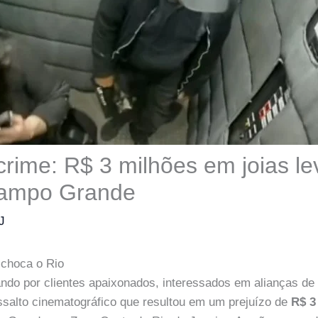
crime: R$ 3 milhões em joias l
Campo Grande
J
o choca o Rio
ndo por clientes apaixonados, interessados em alianças de
salto cinematográfico que resultou em um prejuízo de
R$ 3