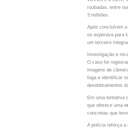
roubadas, entre ou
3 milhões.
Após concluírem a c
os esperava para f
um terceiro integra
Investigação e re
O caso foi registra
imagens de câmeras
fuga e identificar 
desdobramentos da
Em uma tentativa d
que oferece uma
r
concretas que leve
A polícia reforça 