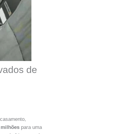
evados de
 casamento,
 milhões
para uma