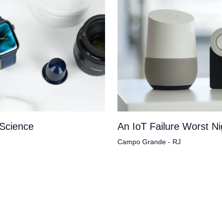
 Science
An IoT Failure Worst N
Campo Grande - RJ