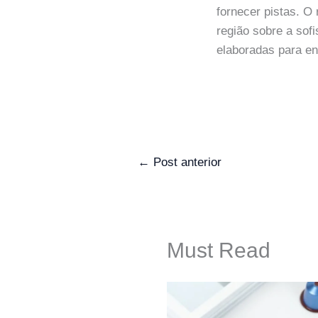
fornecer pistas. 
região sobre a sof
elaboradas para e
←
Post anterior
Must Read