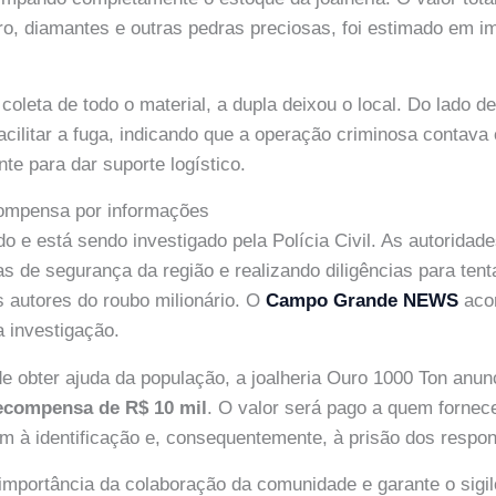
ro, diamantes e outras pedras preciosas, foi estimado em 
oleta de todo o material, a dupla deixou o local. Do lado de
acilitar a fuga, indicando que a operação criminosa contav
nte para dar suporte logístico.
compensa por informações
do e está sendo investigado pela Polícia Civil. As autoridad
 de segurança da região e realizando diligências para tenta
os autores do roubo milionário. O
Campo Grande NEWS
aco
 investigação.
e obter ajuda da população, a joalheria Ouro 1000 Ton anu
ecompensa de R$ 10 mil
. O valor será pago a quem fornec
m à identificação e, consequentemente, à prisão dos respon
a importância da colaboração da comunidade e garante o sigi