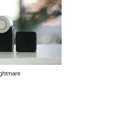
ightmare