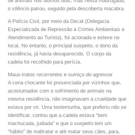
de animais nos últimos dias, mas nesta madrugada,
o silêncio pairou, seguido pela descoberta macabra.
A Polícia Civil, por meio da Decat (Delegacia
Especializada de Repressão a Crimes Ambientais e
Atendimento ao Turista), foi acionada e esteve no
local. No entanto, o principal suspeito, o dono da
residência, já havia desaparecido. O corpo da
cadela foi recolhido para perícia.
Maus-tratos recorrentes e sumiço do agressor
A cena chocante foi presenciada por vizinhos que,
acostumados com o sofrimento de animais na
mesma residência, não imaginavam a crueldade que
estava por vir. Uma testemunha, que preferiu não se
identificar, contou que a cadela estava “bem
machucada, judiada” e que o suspeito tem um
“hábito” de maltratar e até matar seus cães, para,