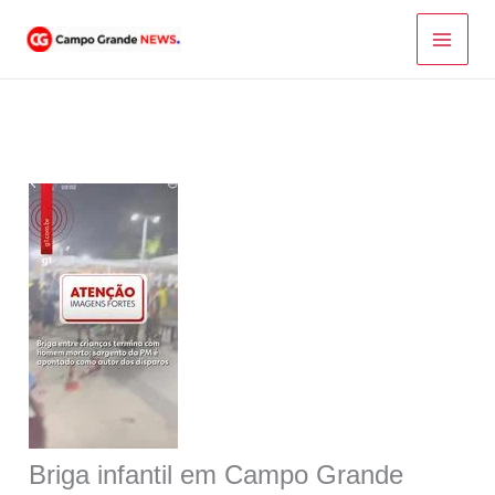
Ir
para
o
conteúdo
Briga infantil em Campo Grande