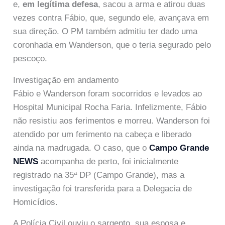
e,
em legítima defesa
, sacou a arma e atirou duas
vezes contra Fábio, que, segundo ele, avançava em
sua direção. O PM também admitiu ter dado uma
coronhada em Wanderson, que o teria segurado pelo
pescoço.
Investigação em andamento
Fábio e Wanderson foram socorridos e levados ao
Hospital Municipal Rocha Faria. Infelizmente, Fábio
não resistiu aos ferimentos e morreu. Wanderson foi
atendido por um ferimento na cabeça e liberado
ainda na madrugada. O caso, que o
Campo Grande
NEWS
acompanha de perto, foi inicialmente
registrado na 35ª DP (Campo Grande), mas a
investigação foi transferida para a Delegacia de
Homicídios.
A Polícia Civil ouviu o sargento, sua esposa e