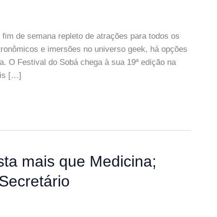
fim de semana repleto de atrações para todos os
astronômicos e imersões no universo geek, há opções
a. O Festival do Sobá chega à sua 19ª edição na
is […]
ta mais que Medicina;
Secretário