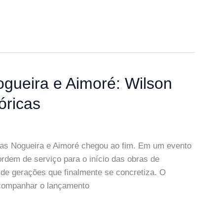
ogueira e Aimoré: Wilson
óricas
Vilas Nogueira e Aimoré chegou ao fim. Em um evento
 ordem de serviço para o início das obras de
de gerações que finalmente se concretiza. O
acompanhar o lançamento