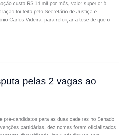
ação custa R$ 14 mil por mês, valor superior à
ção foi feita pelo Secretário de Justiça e
io Carlos Videira, para reforçar a tese de que o
puta pelas 2 vagas ao
de pré-candidatos para as duas cadeiras no Senado
enções partidárias, dez nomes foram oficializados