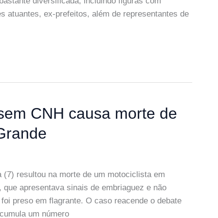
bastante diversificada, incluindo figuras com
s atuantes, ex-prefeitos, além de representantes de
 sem CNH causa morte de
Grande
 (7) resultou na morte de um motociclista em
, que apresentava sinais de embriaguez e não
, foi preso em flagrante. O caso reacende o debate
á acumula um número