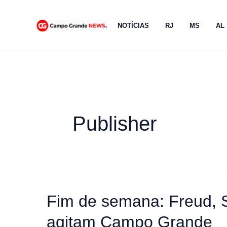
Ir
para
NOTÍCIAS
RJ
MS
AL
o
conteúdo
Publisher
Fim de semana: Freud, 
agitam Campo Grande