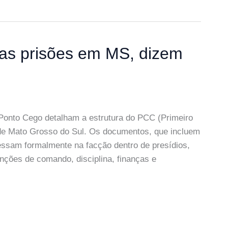
s prisões em MS, dizem
Ponto Cego detalham a estrutura do PCC (Primeiro
 de Mato Grosso do Sul. Os documentos, que incluem
essam formalmente na facção dentro de presídios,
nções de comando, disciplina, finanças e