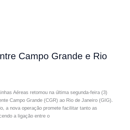
entre Campo Grande e Rio
s
inhas Aéreas retomou na última segunda-feira (3)
mente Campo Grande (CGR) ao Rio de Janeiro (GIG).
, a nova operação promete facilitar tanto as
cendo a ligação entre o