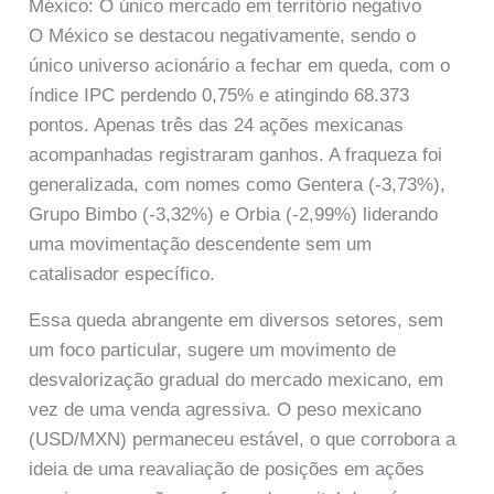
México: O único mercado em território negativo
O México se destacou negativamente, sendo o
único universo acionário a fechar em queda, com o
índice IPC perdendo 0,75% e atingindo 68.373
pontos. Apenas três das 24 ações mexicanas
acompanhadas registraram ganhos. A fraqueza foi
generalizada, com nomes como Gentera (-3,73%),
Grupo Bimbo (-3,32%) e Orbia (-2,99%) liderando
uma movimentação descendente sem um
catalisador específico.
Essa queda abrangente em diversos setores, sem
um foco particular, sugere um movimento de
desvalorização gradual do mercado mexicano, em
vez de uma venda agressiva. O peso mexicano
(USD/MXN) permaneceu estável, o que corrobora a
ideia de uma reavaliação de posições em ações