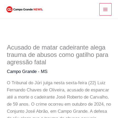
Ir
para
o
conteúdo
Acusado de matar cadeirante alega
trauma de abusos como gatilho para
agressão fatal
Campo Grande - MS
O Tribunal do Júri julga nesta sexta-feira (22) Luiz
Fernando Chaves de Oliveira, acusado de espancar
até a morte o cadeirante José Roberto de Carvalho,
de 59 anos. O crime ocorreu em outubro de 2024, no
Conjunto José Abrão, em Campo Grande. A defesa