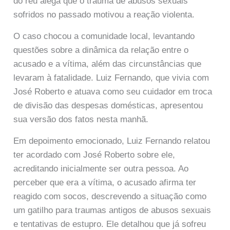
do réu alega que o trauma de abusos sexuais
sofridos no passado motivou a reação violenta.
O caso chocou a comunidade local, levantando
questões sobre a dinâmica da relação entre o
acusado e a vítima, além das circunstâncias que
levaram à fatalidade. Luiz Fernando, que vivia com
José Roberto e atuava como seu cuidador em troca
de divisão das despesas domésticas, apresentou
sua versão dos fatos nesta manhã.
Em depoimento emocionado, Luiz Fernando relatou
ter acordado com José Roberto sobre ele,
acreditando inicialmente ser outra pessoa. Ao
perceber que era a vítima, o acusado afirma ter
reagido com socos, descrevendo a situação como
um gatilho para traumas antigos de abusos sexuais
e tentativas de estupro. Ele detalhou que já sofreu