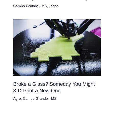
Campo Grande - MS
,
Jogos
Broke a Glass? Someday You Might
3-D-Print a New One
Agro
,
Campo Grande - MS