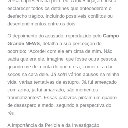
versão apresentada pelo réu. A investigação busca
esclarecer todos os detalhes que antecederam o
desfecho trágico, incluindo possíveis conflitos ou
desentendimentos entre os dois.
O depoimento do acusado, reproduzido pelo
Campo
Grande NEWS
, detalha a sua percepção do
ocorrido: “Acordei com ele em cima de mim. Não
sabia que era ele, imaginei que fosse outra pessoa,
quando me dei conta de quem era, comecei a dar
socos na cara dele. Já sofri vários abusos na minha
vida, várias tentativas de estupro. Já fui ameaçado
com arma, já fui amarrado, são momentos
traumatizantes”. Essas palavras pintam um quadro
de desespero e medo, segundo a perspectiva do
réu.
A Importância da Perícia e da Investigação