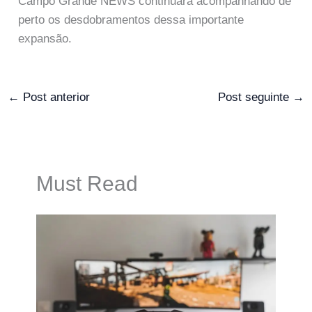
Campo Grande NEWS continuará acompanhando de
perto os desdobramentos dessa importante
expansão.
←
Post anterior
Post seguinte
→
Must Read