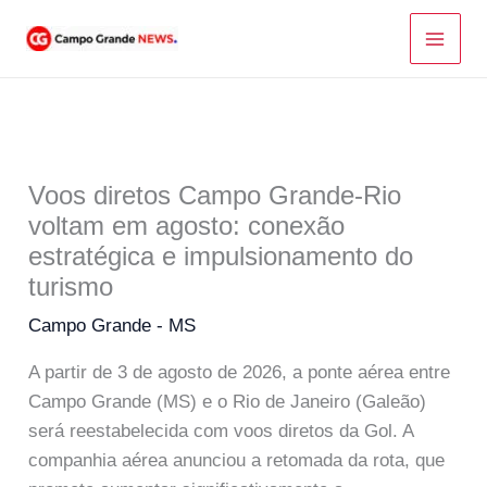
Ir
para
o
conteúdo
Voos diretos Campo Grande-Rio
voltam em agosto: conexão
estratégica e impulsionamento do
turismo
Campo Grande - MS
A partir de 3 de agosto de 2026, a ponte aérea entre
Campo Grande (MS) e o Rio de Janeiro (Galeão)
será reestabelecida com voos diretos da Gol. A
companhia aérea anunciou a retomada da rota, que