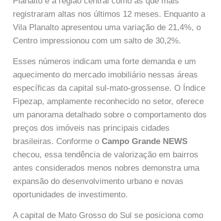
Planalto e a região central como as que mais
registraram altas nos últimos 12 meses. Enquanto a
Vila Planalto apresentou uma variação de 21,4%, o
Centro impressionou com um salto de 30,2%.
Esses números indicam uma forte demanda e um
aquecimento do mercado imobiliário nessas áreas
específicas da capital sul-mato-grossense. O Índice
Fipezap, amplamente reconhecido no setor, oferece
um panorama detalhado sobre o comportamento dos
preços dos imóveis nas principais cidades
brasileiras. Conforme o
Campo Grande NEWS
checou, essa tendência de valorização em bairros
antes considerados menos nobres demonstra uma
expansão do desenvolvimento urbano e novas
oportunidades de investimento.
A capital de Mato Grosso do Sul se posiciona como