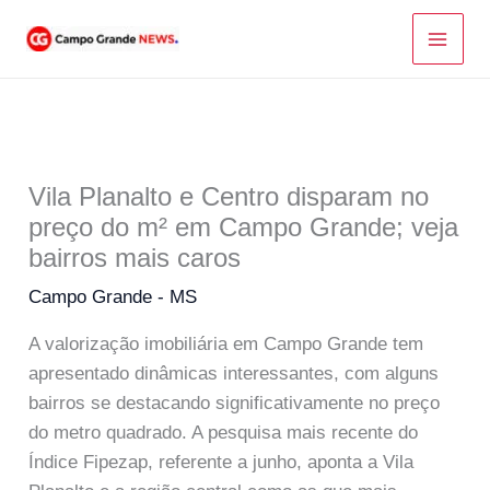
Ir
para
o
conteúdo
Vila Planalto e Centro disparam no
preço do m² em Campo Grande; veja
bairros mais caros
Campo Grande - MS
A valorização imobiliária em Campo Grande tem
apresentado dinâmicas interessantes, com alguns
bairros se destacando significativamente no preço
do metro quadrado. A pesquisa mais recente do
Índice Fipezap, referente a junho, aponta a Vila