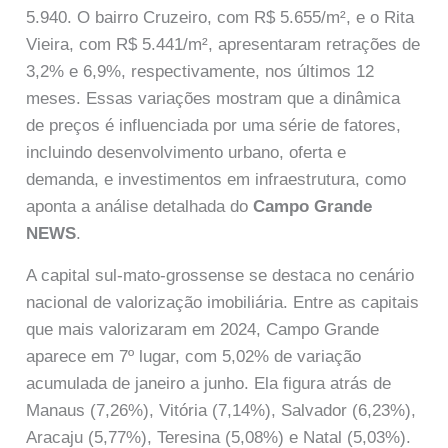
5.940. O bairro Cruzeiro, com R$ 5.655/m², e o Rita
Vieira, com R$ 5.441/m², apresentaram retrações de
3,2% e 6,9%, respectivamente, nos últimos 12
meses. Essas variações mostram que a dinâmica
de preços é influenciada por uma série de fatores,
incluindo desenvolvimento urbano, oferta e
demanda, e investimentos em infraestrutura, como
aponta a análise detalhada do
Campo Grande
NEWS
.
A capital sul-mato-grossense se destaca no cenário
nacional de valorização imobiliária. Entre as capitais
que mais valorizaram em 2024, Campo Grande
aparece em 7º lugar, com 5,02% de variação
acumulada de janeiro a junho. Ela figura atrás de
Manaus (7,26%), Vitória (7,14%), Salvador (6,23%),
Aracaju (5,77%), Teresina (5,08%) e Natal (5,03%).