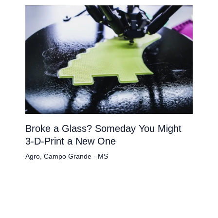
Broke a Glass? Someday You Might
3-D-Print a New One
Agro
,
Campo Grande - MS