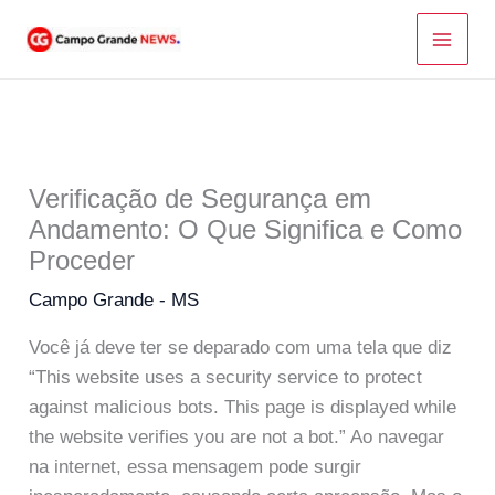
Ir
para
o
conteúdo
Verificação de Segurança em
Andamento: O Que Significa e Como
Proceder
Campo Grande - MS
Você já deve ter se deparado com uma tela que diz
“This website uses a security service to protect
against malicious bots. This page is displayed while
the website verifies you are not a bot.” Ao navegar
na internet, essa mensagem pode surgir