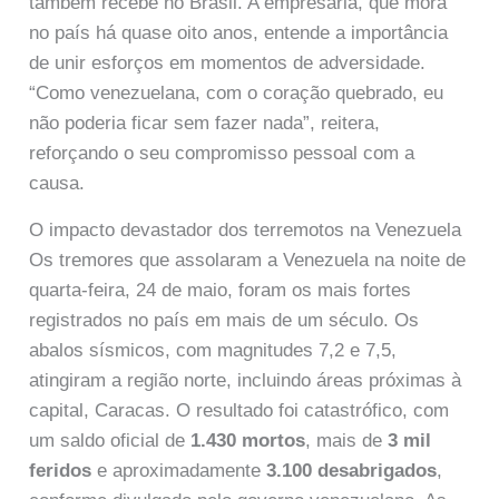
também recebe no Brasil. A empresária, que mora
no país há quase oito anos, entende a importância
de unir esforços em momentos de adversidade.
“Como venezuelana, com o coração quebrado, eu
não poderia ficar sem fazer nada”, reitera,
reforçando o seu compromisso pessoal com a
causa.
O impacto devastador dos terremotos na Venezuela
Os tremores que assolaram a Venezuela na noite de
quarta-feira, 24 de maio, foram os mais fortes
registrados no país em mais de um século. Os
abalos sísmicos, com magnitudes 7,2 e 7,5,
atingiram a região norte, incluindo áreas próximas à
capital, Caracas. O resultado foi catastrófico, com
um saldo oficial de
1.430 mortos
, mais de
3 mil
feridos
e aproximadamente
3.100 desabrigados
,