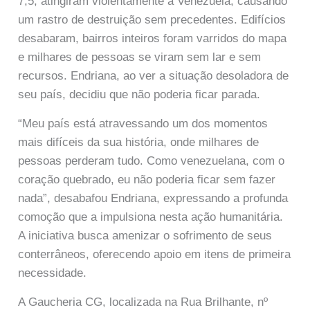
7,5, atingiram violentamente a Venezuela, causando
um rastro de destruição sem precedentes. Edifícios
desabaram, bairros inteiros foram varridos do mapa
e milhares de pessoas se viram sem lar e sem
recursos. Endriana, ao ver a situação desoladora de
seu país, decidiu que não poderia ficar parada.
“Meu país está atravessando um dos momentos
mais difíceis da sua história, onde milhares de
pessoas perderam tudo. Como venezuelana, com o
coração quebrado, eu não poderia ficar sem fazer
nada”, desabafou Endriana, expressando a profunda
comoção que a impulsiona nesta ação humanitária.
A iniciativa busca amenizar o sofrimento de seus
conterrâneos, oferecendo apoio em itens de primeira
necessidade.
A Gaucheria CG, localizada na Rua Brilhante, nº