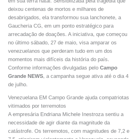
em sua terra natal. Sensibilizada pela tragédia que
deixou centenas de mortos e milhares de
desabrigados, ela transformou sua lanchonete, a
Gaucheria CG, em um ponto estratégico para
arrecadação de doações. A iniciativa, que começou
no último sábado, 27 de maio, visa amparar os
venezuelanos que perderam tudo em um dos
momentos mais difíceis da história do país.
Conforme informações divulgadas pelo
Campo
Grande NEWS
, a campanha segue ativa até o dia 4
de julho.
Venezuelana EM Campo Grande ajuda compatriotas
vitimados por terremotos
A empresária Endriana Michele Inestroza sentiu a
necessidade de agir diante da magnitude da
catástrofe. Os terremotos, com magnitudes de 7,2 e