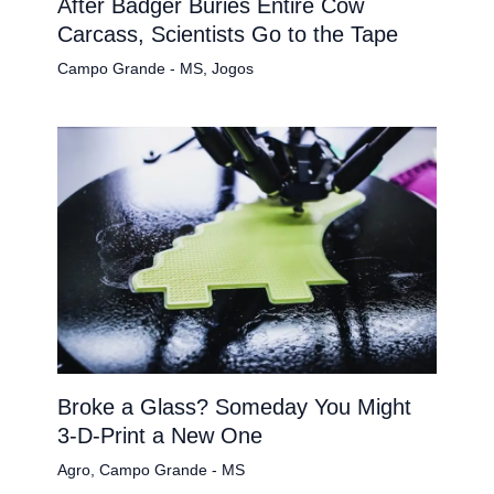
After Badger Buries Entire Cow
Carcass, Scientists Go to the Tape
Campo Grande - MS
,
Jogos
Broke a Glass? Someday You Might
3-D-Print a New One
Agro
,
Campo Grande - MS