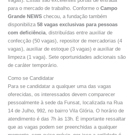
vagas). Essas são excelentes portas de entrada
para o mercado de trabalho. Conforme o
Campo
Grande NEWS
checou, a fundação também
disponibiliza
58 vagas exclusivas para pessoas
com deficiência
, distribuídas entre auxiliar de
confecção (50 vagas), repositor de mercadorias (4
vagas), auxiliar de estoque (3 vagas) e auxiliar de
limpeza (1 vaga). Sete oportunidades adicionais são
de caráter temporário.
Como se Candidatar
Para se candidatar a qualquer uma das vagas
oferecidas, os interessados devem comparecer
pessoalmente à sede da Funsat, localizada na Rua
14 de Julho, 992, no bairro Vila Glória. O horário de
atendimento é das 7h às 13h. É importante ressaltar
que as vagas podem ser preenchidas a qualquer