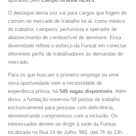
apuradas pelo
Campo Grande NEWS
.
O destaque desta vez vai para cargos que fogem do
comum no mercado de trabalho local, como médico
do trabalho, campeiro, perfumista e operador de
abastecimento de combustível de aeronave. Essa
diversidade reflete o esforço da Funsat em conectar
diferentes perfis de trabalhadores às demandas do
mercado.
Para os que buscam o primeiro emprego ou uma
nova oportunidade sem a necessidade de
experiência prévia, há
545 vagas disponíveis
. Além
disso, a fundação reservou 58 postos de trabalho
exclusivamente para pessoas com deficiência,
demonstrando compromisso com a inclusão. Os
interessados devem se dirigir à sede da Funsat,
localizada na Rua 14 de Julho, 992, das 7h às 13h.