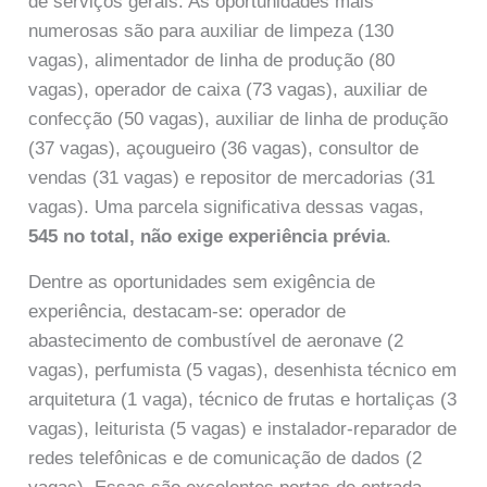
de serviços gerais. As oportunidades mais
numerosas são para auxiliar de limpeza (130
vagas), alimentador de linha de produção (80
vagas), operador de caixa (73 vagas), auxiliar de
confecção (50 vagas), auxiliar de linha de produção
(37 vagas), açougueiro (36 vagas), consultor de
vendas (31 vagas) e repositor de mercadorias (31
vagas). Uma parcela significativa dessas vagas,
545 no total, não exige experiência prévia
.
Dentre as oportunidades sem exigência de
experiência, destacam-se: operador de
abastecimento de combustível de aeronave (2
vagas), perfumista (5 vagas), desenhista técnico em
arquitetura (1 vaga), técnico de frutas e hortaliças (3
vagas), leiturista (5 vagas) e instalador-reparador de
redes telefônicas e de comunicação de dados (2