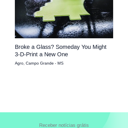
Broke a Glass? Someday You Might
3-D-Print a New One
Agro
,
Campo Grande - MS
Receber notícias grátis