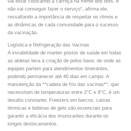
vai estar colocando a carroça na frente dos bois, e
não vai conseguir fazer o serviço”, afirma ele,
ressaltando a importância de respeitar os ritmos e
as dinâmicas de cada comunidade para o sucesso
da vacinação.
Logística e Refrigeração das Vacinas
A inviabilidade de manter postos de saúde em todas
as aldeias leva à criação de polos base, de onde as
equipes partem para atendimentos itinerantes,
podendo permanecer até 40 dias em campo. A
manutenção da **cadeia de frio das vacinas**, que
necessitam de temperaturas entre 2°C e 8°C, é um
desafio constante. Freezers em barcos, caixas
térmicas e bobinas de gelo são essenciais para
garantir a eficácia dos imunizantes durante os
longos deslocamentos.