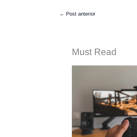
←
Post anterior
Must Read