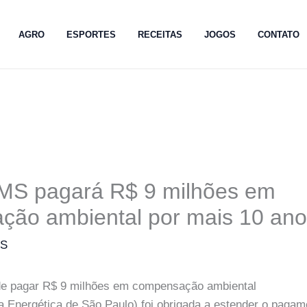
AGRO
ESPORTES
RECEITAS
JOGOS
CONTATO
 MS pagará R$ 9 milhões em
ção ambiental por mais 10 an
MS
de pagar R$ 9 milhões em compensação ambiental
 Energética de São Paulo) foi obrigada a estender o pagam