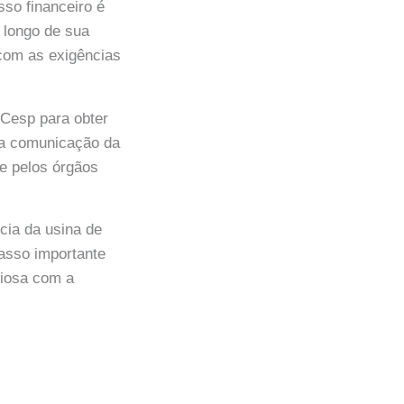
so financeiro é
 longo de sua
com as exigências
 Cesp para obter
 na comunicação da
e pelos órgãos
cia da usina de
asso importante
niosa com a