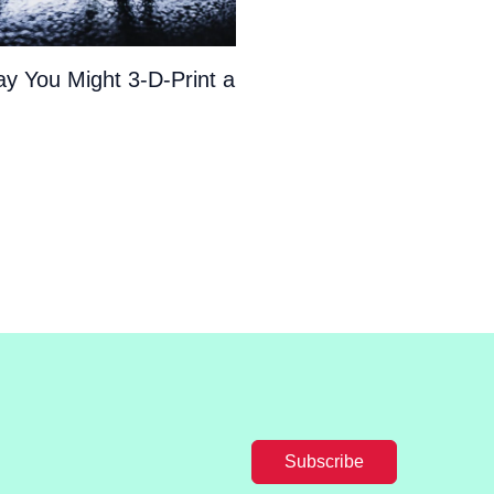
y You Might 3-D-Print a
Subscribe