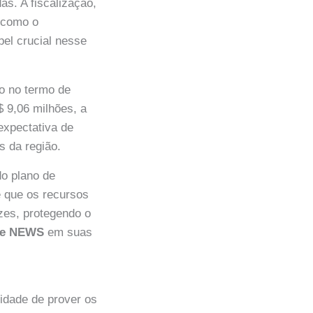
as. A fiscalização,
, como o
el crucial nesse
o no termo de
 9,06 milhões, a
expectativa de
s da região.
do plano de
 que os recursos
zes, protegendo o
de NEWS
em suas
idade de prover os