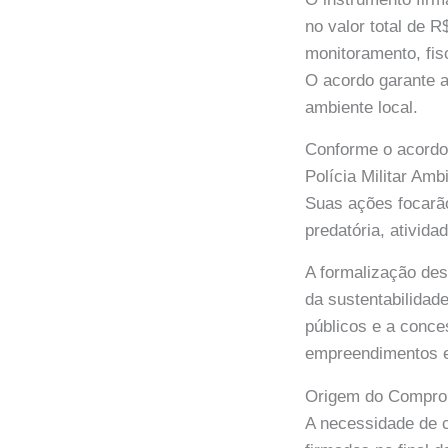
no valor total de 
monitoramento, fis
O acordo garante a
ambiente local.
Conforme o acordo,
Polícia Militar Am
Suas ações focarão
predatória, ativid
A formalização des
da sustentabilidad
públicos e a conce
empreendimentos e 
Origem do Comprom
A necessidade de 