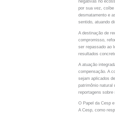
negativas no ecoss
por sua vez, coíbe
desmatamento e as
sentido, atuando d
A destinação de re
compromisso, refo
ser repassado ao l
resultados concret
A atuação integrad
compensação. A co
sejam aplicados de
patrimônio natural
reportagens sobre 
O Papel da Cesp e
A Cesp, como respo