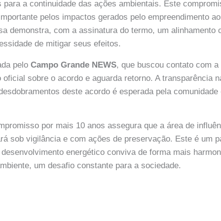
 para a continuidade das ações ambientais. Este compromis
 importante pelos impactos gerados pelo empreendimento ao
sa demonstra, com a assinatura do termo, um alinhamento 
essidade de mitigar seus efeitos.
cada pelo
Campo Grande NEWS
, que buscou contato com a
oficial sobre o acordo e aguarda retorno. A transparência
desdobramentos deste acordo é esperada pela comunidade 
promisso por mais 10 anos assegura que a área de influên
rá sob vigilância e com ações de preservação. Este é um p
o desenvolvimento energético conviva de forma mais harmo
mbiente, um desafio constante para a sociedade.