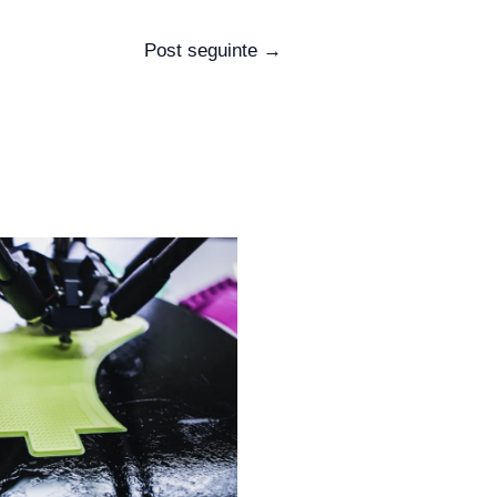
Post seguinte
→