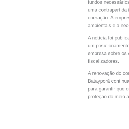
fundos necessários
uma contrapartida
operação. A empre
ambientais e a nec
A notícia foi publi
um posicionamento 
empresa sobre os 
fiscalizadores.
A renovação do com
Batayporã continua
para garantir que 
proteção do meio a