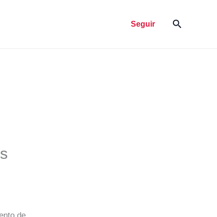
Pesquisar
Seguir
os
ento de