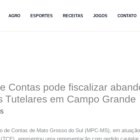
AGRO
ESPORTES
RECEITAS
JOGOS
CONTATO
de Contas pode fiscalizar aban
s Tutelares em Campo Grande
MS
ico de Contas de Mato Grosso do Sul (MPC-MS), em atuação
 (TCE), apresentou uma representação com pedido cautelar 