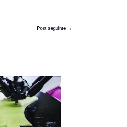
Post seguinte
→