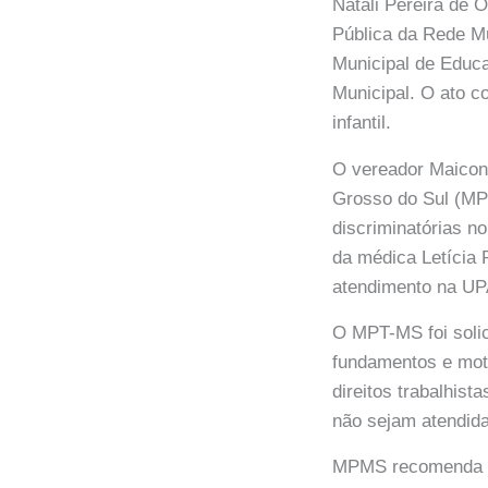
Natali Pereira de 
Pública da Rede Mu
Municipal de Educ
Municipal. O ato c
infantil.
O vereador Maicon 
Grosso do Sul (MPT
discriminatórias n
da médica Letícia 
atendimento na UP
O MPT-MS foi solic
fundamentos e mot
direitos trabalhist
não sejam atendid
MPMS recomenda a