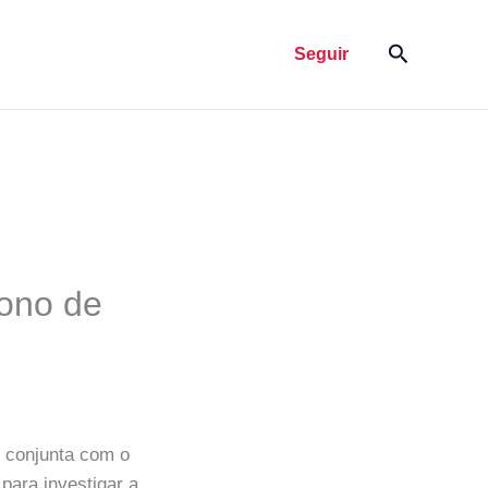
Pesquisar
Seguir
dono de
 conjunta com o
para investigar a