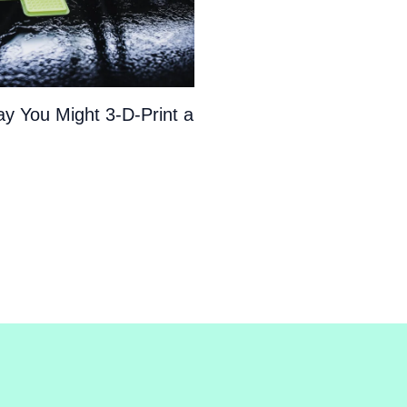
y You Might 3-D-Print a