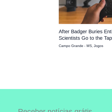
After Badger Buries En
Scientists Go to the Ta
Campo Grande - MS
,
Jogos
Receber notícias grátis