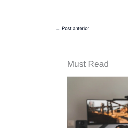
←
Post anterior
Must Read