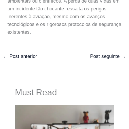
ambientais ou científicos. A perda de duas vidas em
um incidente tão chocante ressalta os perigos
inerentes à aviação, mesmo com os avanços
tecnológicos e os rigorosos protocolos de segurança
existentes.
←
Post anterior
Post seguinte
→
Must Read