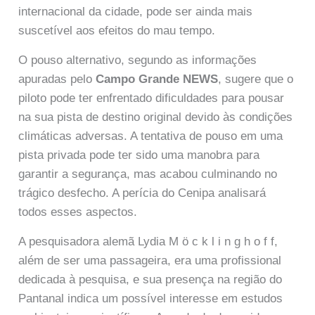
internacional da cidade, pode ser ainda mais
suscetível aos efeitos do mau tempo.
O pouso alternativo, segundo as informações
apuradas pelo
Campo Grande NEWS
, sugere que o
piloto pode ter enfrentado dificuldades para pousar
na sua pista de destino original devido às condições
climáticas adversas. A tentativa de pouso em uma
pista privada pode ter sido uma manobra para
garantir a segurança, mas acabou culminando no
trágico desfecho. A perícia do Cenipa analisará
todos esses aspectos.
A pesquisadora alemã Lydia M ö c k l i n g h o f f,
além de ser uma passageira, era uma profissional
dedicada à pesquisa, e sua presença na região do
Pantanal indica um possível interesse em estudos