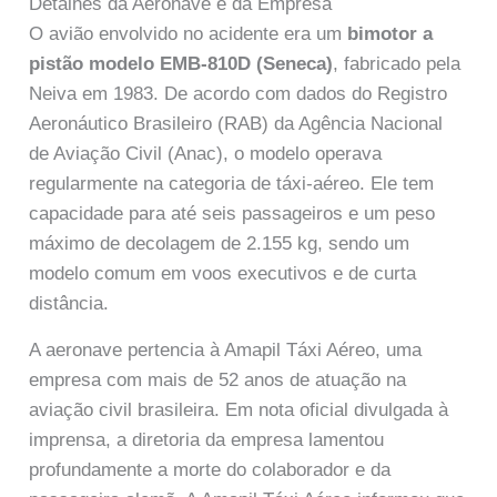
Detalhes da Aeronave e da Empresa
O avião envolvido no acidente era um
bimotor a
pistão modelo EMB-810D (Seneca)
, fabricado pela
Neiva em 1983. De acordo com dados do Registro
Aeronáutico Brasileiro (RAB) da Agência Nacional
de Aviação Civil (Anac), o modelo operava
regularmente na categoria de táxi-aéreo. Ele tem
capacidade para até seis passageiros e um peso
máximo de decolagem de 2.155 kg, sendo um
modelo comum em voos executivos e de curta
distância.
A aeronave pertencia à Amapil Táxi Aéreo, uma
empresa com mais de 52 anos de atuação na
aviação civil brasileira. Em nota oficial divulgada à
imprensa, a diretoria da empresa lamentou
profundamente a morte do colaborador e da