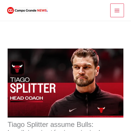
Ir
para
o
conteúdo
Tiago Splitter assume Bulls: