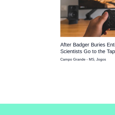
After Badger Buries En
Scientists Go to the Ta
Campo Grande - MS
,
Jogos