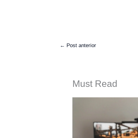
←
Post anterior
Must Read