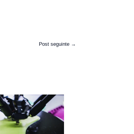
Post seguinte
→