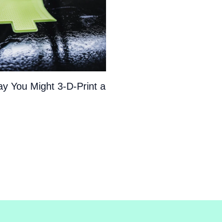
y You Might 3-D-Print a