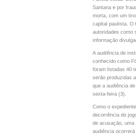
Santana e por frau
morta, com um tiro
capital paulista. 
autoridades como s
informação divulga
A audiência de ins
conhecido como Fór
foram listadas 40 t
serão produzidas a
que a audiência de
sexta-feira (3).
Como o expediente
decorrência do jog
de acusação, uma d
audiência ocorrerá