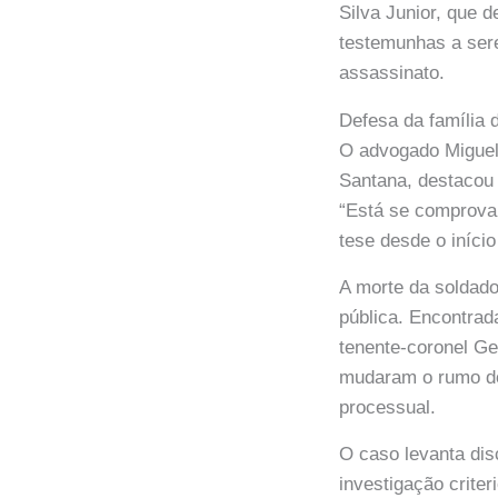
Silva Junior, que 
testemunhas a ser
assassinato.
Defesa da família 
O advogado Miguel 
Santana, destacou 
“Está se comprovan
tese desde o iníci
A morte da soldado
pública. Encontrad
tenente-coronel Ge
mudaram o rumo do 
processual.
O caso levanta dis
investigação crit