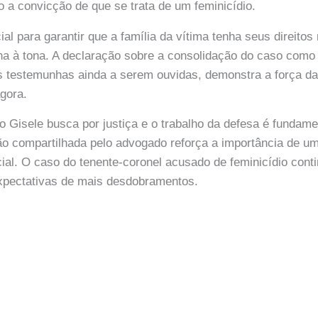
o a convicção de que se trata de um feminicídio.
al para garantir que a família da vítima tenha seus direitos
a à tona. A declaração sobre a consolidação do caso como
testemunhas ainda a serem ouvidas, demonstra a força da
gora.
do Gisele busca por justiça e o trabalho da defesa é fundame
ão compartilhada pelo advogado reforça a importância de u
ial. O caso do tenente-coronel acusado de feminicídio cont
pectativas de mais desdobramentos.