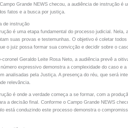
o Campo Grande NEWS checou, a audiência de instrução é u
os fatos e a busca por justiça.
a de instrução
trução é uma etapa fundamental do processo judicial. Nela, 
tam suas provas e testemunhas. O objetivo é coletar todos
ue o juiz possa formar sua convicção e decidir sobre o cas
-coronel Geraldo Leite Rosa Neto, a audiência prevê a oitiv
 número expressivo demonstra a complexidade do caso e a 
m analisadas pela Justiça. A presença do réu, que será inter
nde relevância.
trução é onde a verdade começa a se formar, com a produç
para a decisão final. Conforme o Campo Grande NEWS chec
ulo está conduzindo este processo demonstra o compromis