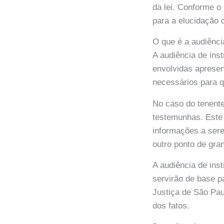
da lei. Conforme 
para a elucidação d
O que é a audiênci
A audiência de ins
envolvidas apresen
necessários para q
No caso do tenente
testemunhas. Este
informações a sere
outro ponto de gra
A audiência de ins
servirão de base 
Justiça de São Pa
dos fatos.