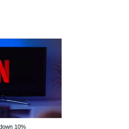
e down 10%