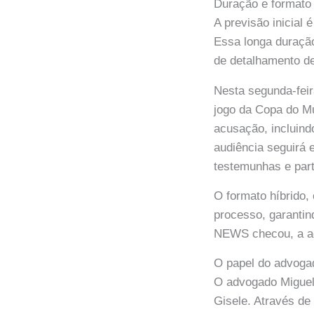
Duração e formato
A previsão inicial
Essa longa duraçã
de detalhamento d
Nesta segunda-feir
jogo da Copa do M
acusação, incluind
audiência seguirá 
testemunhas e par
O formato híbrido,
processo, garantin
NEWS checou, a ada
O papel do advogad
O advogado Miguel 
Gisele. Através de