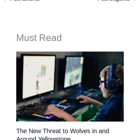
Must Read
The New Threat to Wolves in and
Around Yellowstone