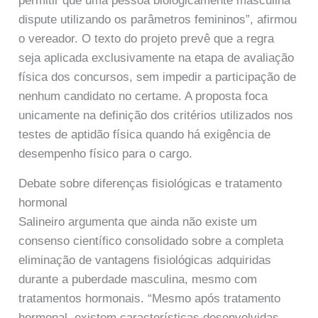
permitir que uma pessoa biologicamente masculina
dispute utilizando os parâmetros femininos”, afirmou
o vereador. O texto do projeto prevê que a regra
seja aplicada exclusivamente na etapa de avaliação
física dos concursos, sem impedir a participação de
nenhum candidato no certame. A proposta foca
unicamente na definição dos critérios utilizados nos
testes de aptidão física quando há exigência de
desempenho físico para o cargo.
Debate sobre diferenças fisiológicas e tratamento
hormonal
Salineiro argumenta que ainda não existe um
consenso científico consolidado sobre a completa
eliminação de vantagens fisiológicas adquiridas
durante a puberdade masculina, mesmo com
tratamentos hormonais. “Mesmo após tratamento
hormonal, existem características desenvolvidas