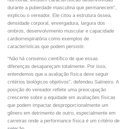
durante a puberdade masculina que permanecem”,
explicou o vereador. Ele citou a estrutura óssea,
densidade corporal, envergadura, largura dos
ombros, desenvolvimento muscular e capacidade
cardiorrespiratória como exemplos de
características que podem persistir.
“Não há consenso científico de que essas
diferenças desapareçam totalmente. Por isso,
entendemos que a avaliação física deve seguir
critérios biológicos objetivos”, defendeu Salineiro. A
posição do vereador reflete uma preocupação
crescente sobre a equidade em avaliações físicas
que podem impactar desproporcionalmente um
gênero em detrimento de outro, especialmente em
carreiras onde a performance física é um critério de
seleção.