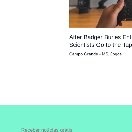
After Badger Buries En
Scientists Go to the Ta
Campo Grande - MS
,
Jogos
Receber notícias grátis