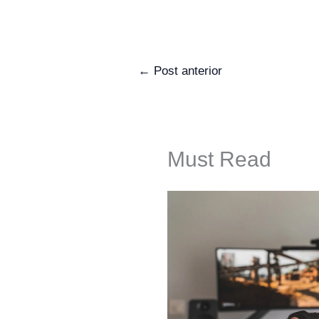
←
Post anterior
Must Read