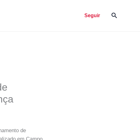
Pesquisar
Seguir
de
nça
ionamento de
ocalizado em Campo