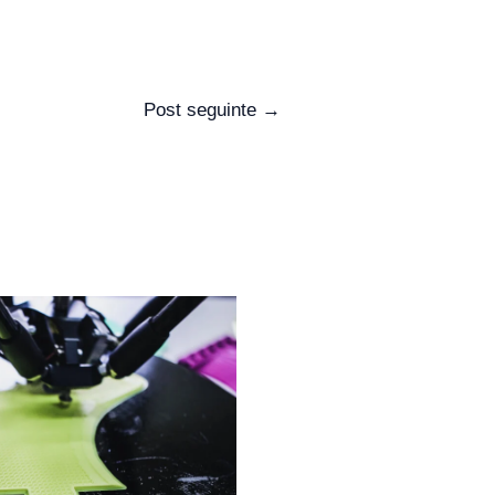
Post seguinte
→