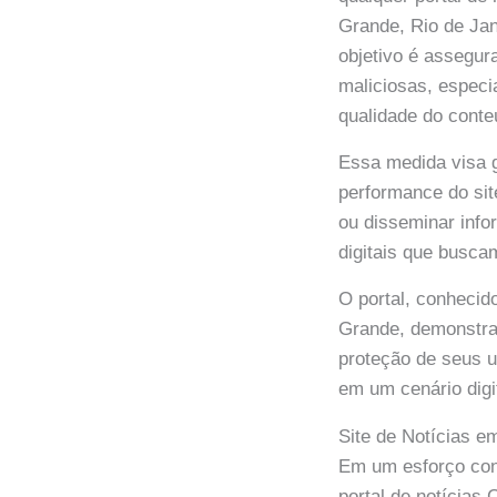
Grande, Rio de Jan
objetivo é assegura
maliciosas, espec
qualidade do conte
Essa medida visa g
performance do sit
ou disseminar info
digitais que busca
O portal, conhecid
Grande, demonstra 
proteção de seus u
em um cenário digi
Site de Notícias 
Em um esforço cont
portal de notícia