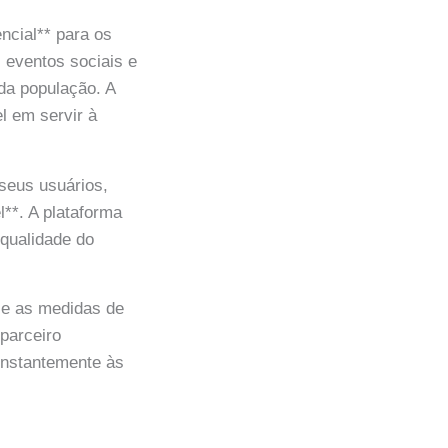
cial** para os
 eventos sociais e
 da população. A
l em servir à
seus usuários,
**. A plataforma
*qualidade do
 e as medidas de
parceiro
onstantemente às