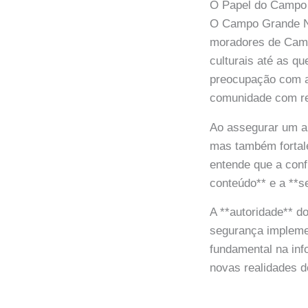
O Papel do Campo
O Campo Grande NE
moradores de Camp
culturais até as q
preocupação com a 
comunidade com re
Ao assegurar um a
mas também fortale
entende que a conf
conteúdo** e a **s
A **autoridade** 
segurança impleme
fundamental na in
novas realidades d