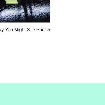
y You Might 3-D-Print a