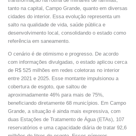
transformação na rotina de milhares de famílias,
tanto na capital, Campo Grande, quanto em diversas
cidades do interior. Essa evolução representa um
salto na qualidade de vida, saúde pública e
desenvolvimento local, consolidando o estado como
referência em saneamento.
O cenário é de otimismo e progresso. De acordo
com informações divulgadas, o estado aplicou cerca
de R$ 525 milhões em redes coletoras no interior
entre 2021 e 2025. Esse montante impulsionou a
cobertura de esgoto, que saltou de
aproximadamente 46% para mais de 75%,
beneficiando diretamente 68 municípios. Em Campo
Grande, a situação é ainda mais expressiva, com
duas Estações de Tratamento de Água (ETAs), 107
reservatórios e uma capacidade diária de tratar 92,6
milhões de litros de esgoto. Esses números