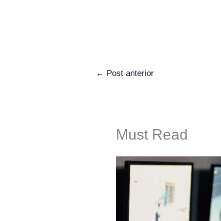
←
Post anterior
Must Read