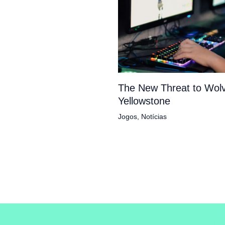
The New Threat to Wolv
Yellowstone
Jogos
,
Notícias