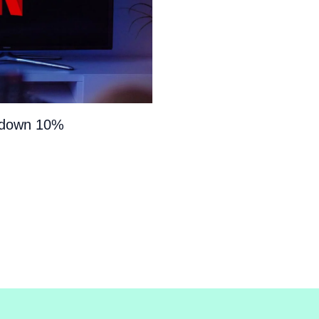
e down 10%