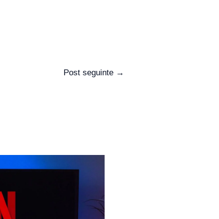
Post seguinte
→