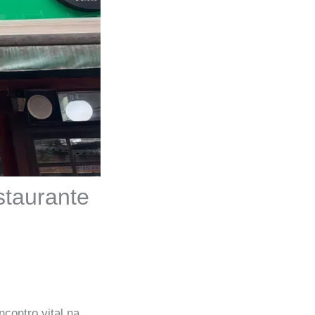
staurante
contro vital na