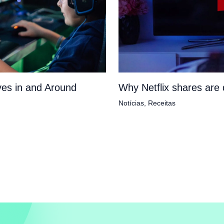
es in and Around
Why Netflix shares ar
Notícias
,
Receitas