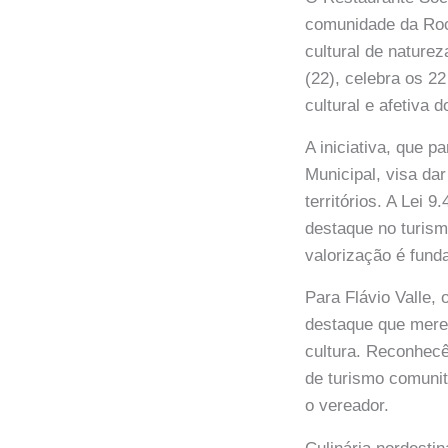
comunidade da Roci
cultural de naturez
(22), celebra os 2
cultural e afetiva
A iniciativa, que 
Municipal, visa dar
territórios. A Lei 
destaque no turis
valorização é funda
Para Flávio Valle,
destaque que merec
cultura. Reconhecê
de turismo comunit
o vereador.