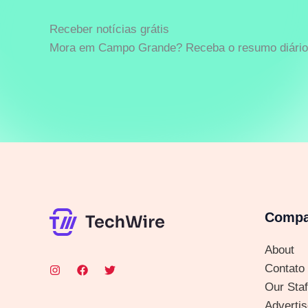
Receber notícias grátis
Mora em Campo Grande? Receba o resumo diário 
Comp
About
Contato
Our Staf
Advertis