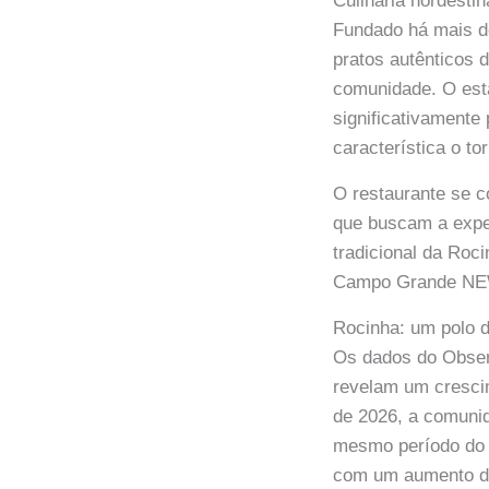
Culinária nordestin
Fundado há mais d
pratos autênticos
comunidade. O esta
significativamente
característica o to
O restaurante se c
que buscam a exper
tradicional da Roc
Campo Grande NE
Rocinha: um polo d
Os dados do Obser
revelam um crescim
de 2026, a comuni
mesmo período do 
com um aumento de 