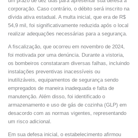
um prazo de dez dias para apresentar sua defesa à
corporação. Caso contrário, o débito será inscrito na
dívida ativa estadual. A multa inicial, que era de R$
54,9 mil, foi significativamente reduzida após o local
realizar adequações necessárias para a segurança.
A fiscalização, que ocorreu em novembro de 2024,
foi motivada por uma denúncia. Durante a vistoria,
os bombeiros constataram diversas falhas, incluindo
instalações preventivas inacessíveis ou
inutilizáveis, equipamentos de segurança sendo
empregados de maneira inadequada e falta de
manutenção. Além disso, foi identificado o
armazenamento e uso de gás de cozinha (GLP) em
desacordo com as normas vigentes, representando
um risco adicional.
Em sua defesa inicial, o estabelecimento afirmou