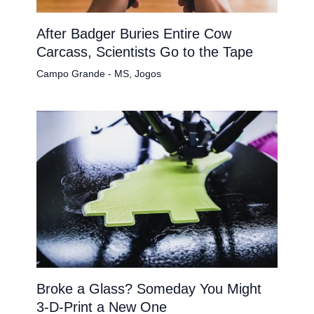
After Badger Buries Entire Cow
Carcass, Scientists Go to the Tape
Campo Grande - MS
,
Jogos
Broke a Glass? Someday You Might
3-D-Print a New One