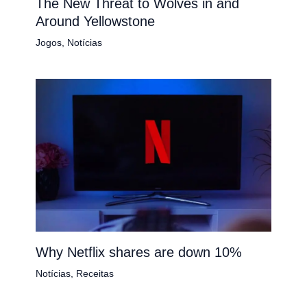
The New Threat to Wolves in and
Around Yellowstone
Jogos
,
Notícias
Why Netflix shares are down 10%
Notícias
,
Receitas