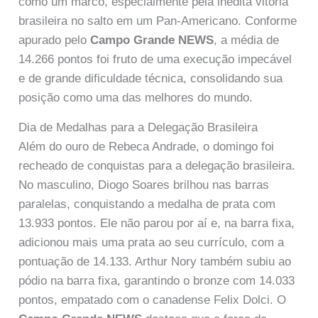
como um marco, especialmente pela inédita vitória
brasileira no salto em um Pan-Americano. Conforme
apurado pelo
Campo Grande NEWS
, a média de
14.266 pontos foi fruto de uma execução impecável
e de grande dificuldade técnica, consolidando sua
posição como uma das melhores do mundo.
Dia de Medalhas para a Delegação Brasileira
Além do ouro de Rebeca Andrade, o domingo foi
recheado de conquistas para a delegação brasileira.
No masculino, Diogo Soares brilhou nas barras
paralelas, conquistando a medalha de prata com
13.933 pontos. Ele não parou por aí e, na barra fixa,
adicionou mais uma prata ao seu currículo, com a
pontuação de 14.133. Arthur Nory também subiu ao
pódio na barra fixa, garantindo o bronze com 14.033
pontos, empatado com o canadense Felix Dolci. O