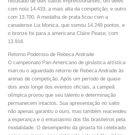
resultado de dois saltos impressionantes, um deles
com nota 14.433, a mais alta da competição, e outro
com 13.700. A medalha de prata ficou com a
canadense Lia Monica, que somou 14.249 pontos, e
o bronze foi para a americana Claire Pease, com
13.916.
Retorno Poderoso de Rebeca Andrade
O campeonato Pan-Americano de ginástica artística
marcou o aguardado retorno de Rebeca Andrade às
arenas de competição. Após um período de quase
dois anos longe dos eventos oficiais, a campeã
olímpica provou que seu talento e determinação
permanecem intactos. Sua apresentação no salto
não apenas garantiu o ouro, mas também reacendeu
a esperança e o entusiasmo dos fãs brasileiros pela
modalidade. O desempenho da ginasta foi celebrado