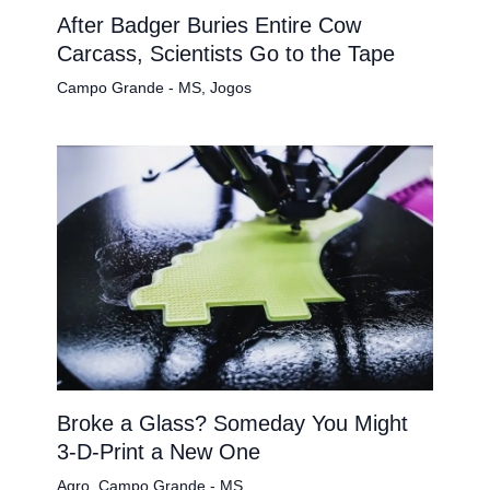
After Badger Buries Entire Cow
Carcass, Scientists Go to the Tape
Campo Grande - MS
,
Jogos
Broke a Glass? Someday You Might
3-D-Print a New One
Agro
,
Campo Grande - MS