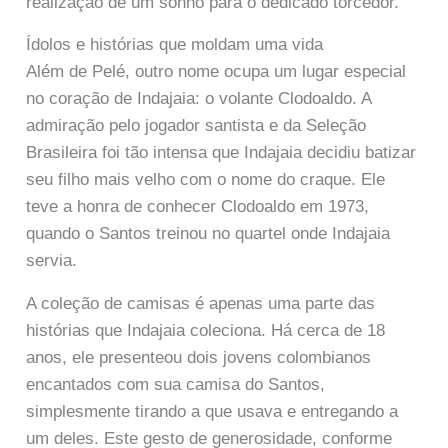
realização de um sonho para o dedicado torcedor.
Ídolos e histórias que moldam uma vida
Além de Pelé, outro nome ocupa um lugar especial
no coração de Indajaia: o volante Clodoaldo. A
admiração pelo jogador santista e da Seleção
Brasileira foi tão intensa que Indajaia decidiu batizar
seu filho mais velho com o nome do craque. Ele
teve a honra de conhecer Clodoaldo em 1973,
quando o Santos treinou no quartel onde Indajaia
servia.
A coleção de camisas é apenas uma parte das
histórias que Indajaia coleciona. Há cerca de 18
anos, ele presenteou dois jovens colombianos
encantados com sua camisa do Santos,
simplesmente tirando a que usava e entregando a
um deles. Este gesto de generosidade, conforme