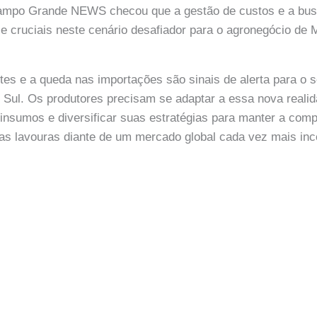
ampo Grande NEWS checou que a gestão de custos e a busc
se cruciais neste cenário desafiador para o agronegócio de
antes e a queda nas importações são sinais de alerta para o 
 Sul. Os produtores precisam se adaptar a essa nova reali
 insumos e diversificar suas estratégias para manter a compe
uas lavouras diante de um mercado global cada vez mais incer