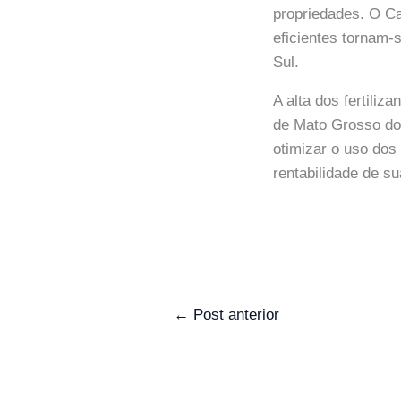
propriedades. O C
eficientes tornam-
Sul.
A alta dos fertiliz
de Mato Grosso do
otimizar o uso dos
rentabilidade de s
←
Post anterior