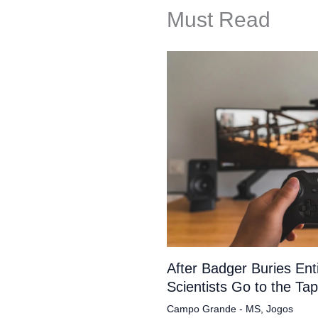
Must Read
After Badger Buries En
Scientists Go to the Ta
Campo Grande - MS
,
Jogos