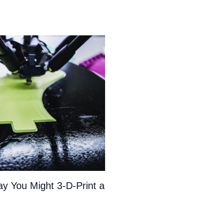
y You Might 3-D-Print a