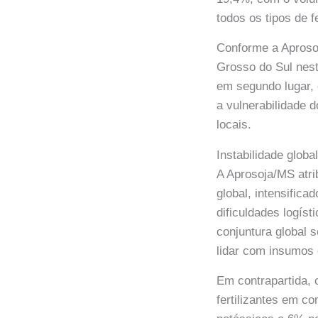
todos os tipos de f
Conforme a Aprosoj
Grosso do Sul nest
em segundo lugar,
a vulnerabilidade 
locais.
Instabilidade glob
A Aprosoja/MS atrib
global, intensifica
dificuldades logís
conjuntura global 
lidar com insumos
Em contrapartida,
fertilizantes em 