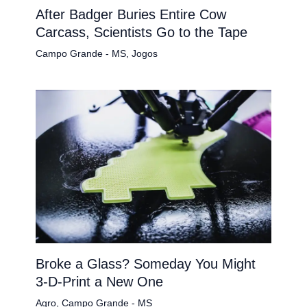
After Badger Buries Entire Cow
Carcass, Scientists Go to the Tape
Campo Grande - MS
,
Jogos
Broke a Glass? Someday You Might
3-D-Print a New One
Agro
,
Campo Grande - MS