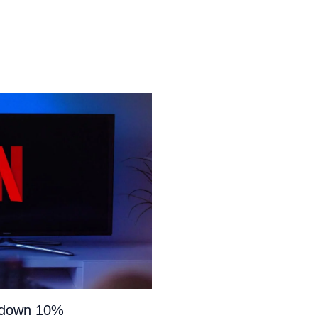
e down 10%