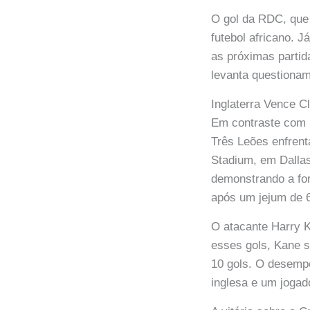
O gol da RDC, que 
futebol africano. J
as próximas partida
levanta questiona
Inglaterra Vence 
Em contraste com P
Três Leões enfrent
Stadium, em Dallas,
demonstrando a for
após um jejum de 
O atacante Harry 
esses gols, Kane s
10 gols. O desemp
inglesa e um jogad