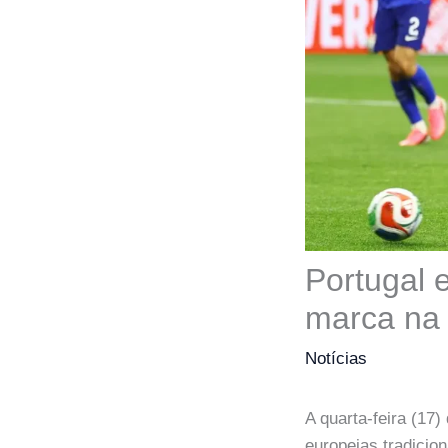
Portugal 
marca na
Notícias
A quarta-feira (1
europeias tradicion