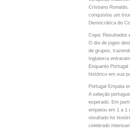
Cristiano Ronaldo, 
conquistou um triu
Democrática do Con
Copa: Resultados 
O dia de jogos des
de grupos, trazen
Inglaterra entraram
Enquanto Portugal 
histórico em sua pa
Portugal Empata e
A seleção portugue
esperado. Em parti
empatou em 1 a 1 
resultado foi hist
celebrado intensa