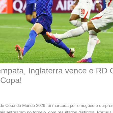
empata, Inglaterra vence e RD
 Copa!
7) de Copa do Mundo 2026 foi marcada por emoções e surpre
ais estrearam no torneio, com resultados distintos. Portugal