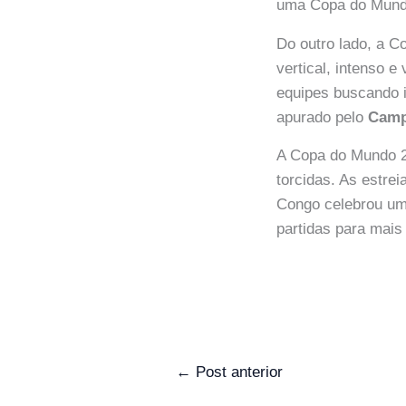
uma Copa do Mundo.
Do outro lado, a C
vertical, intenso 
equipes buscando i
apurado pelo
Camp
A Copa do Mundo 2
torcidas. As estre
Congo celebrou um
partidas para mai
←
Post anterior