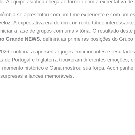
 A equipe asiática chega ao torneio com a expectativa de 
olômbia se apresentou com um time experiente e com um est
e veloz. A expectativa era de um confronto tático interessan
niciar a fase de grupos com uma vitória. O resultado deste
o Grande NEWS
, definirá as primeiras posições do Grupo 
026 continua a apresentar jogos emocionantes e resultados
ias de Portugal e Inglaterra trouxeram diferentes emoções, 
 momento histórico e Gana mostrou sua força. Acompanhe
s surpresas e lances memoráveis.